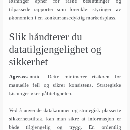
løsninger åpner for raske beslutninger og
tilpassede rapporter som forenkler styringen av
økonomien i en konkurransedyktig markedsplass.
Slik håndterer du
datatilgjengelighet og
sikkerhet
Ageras
sanntid. Dette minimerer risikoen for
manuelle feil og sikrer konsistens. Strategiske
løsninger øker påliteligheten.
Ved å anvende datakammer og strategisk plasserte
sikkerhetstiltak, kan man sikre at informasjon er
både tilgjengelig og trygg. En ordentlig