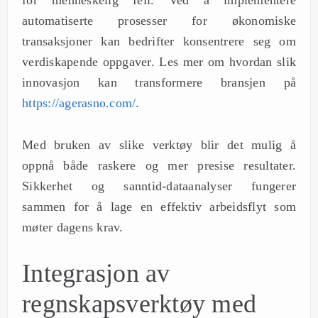
for menneskelig feil. Ved å implementere
automatiserte prosesser for økonomiske
transaksjoner kan bedrifter konsentrere seg om
verdiskapende oppgaver. Les mer om hvordan slik
innovasjon kan transformere bransjen på
https://agerasno.com/
.
Med bruken av slike verktøy blir det mulig å
oppnå både raskere og mer presise resultater.
Sikkerhet og sanntid-dataanalyser fungerer
sammen for å lage en effektiv arbeidsflyt som
møter dagens krav.
Integrasjon av
regnskapsverktøy med