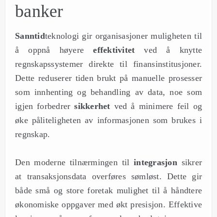
banker
Sanntid
teknologi gir organisasjoner muligheten til
å oppnå høyere
effektivitet
ved å knytte
regnskapssystemer direkte til finansinstitusjoner.
Dette reduserer tiden brukt på manuelle prosesser
som innhenting og behandling av data, noe som
igjen forbedrer
sikkerhet
ved å minimere feil og
øke påliteligheten av informasjonen som brukes i
regnskap.
Den moderne tilnærmingen til
integrasjon
sikrer
at transaksjonsdata overføres sømløst. Dette gir
både små og store foretak mulighet til å håndtere
økonomiske oppgaver med økt presisjon. Effektive