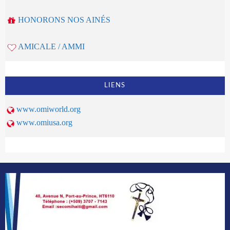
HONORONS NOS AINÉS
AMICALE / AMMI
LIENS
www.omiworld.org
www.omiusa.org