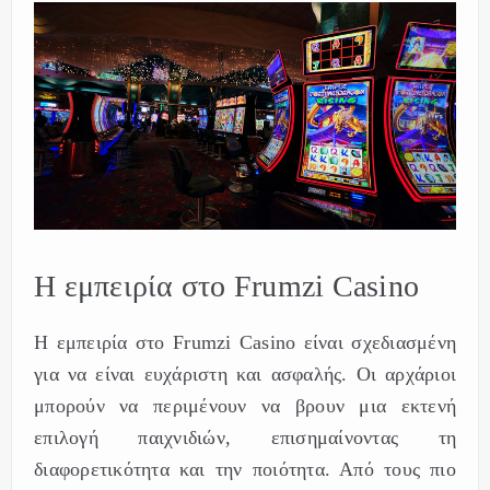
Η εμπειρία στο Frumzi Casino
Η εμπειρία στο Frumzi Casino είναι σχεδιασμένη
για να είναι ευχάριστη και ασφαλής. Οι αρχάριοι
μπορούν να περιμένουν να βρουν μια εκτενή
επιλογή παιχνιδιών, επισημαίνοντας τη
διαφορετικότητα και την ποιότητα. Από τους πιο