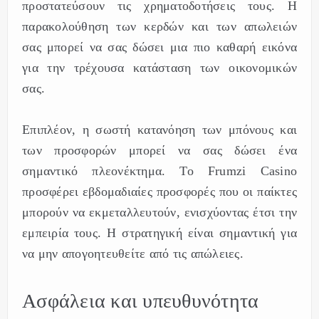
προστατεύσουν τις χρηματοδοτήσεις τους. Η
παρακολούθηση των κερδών και των απωλειών
σας μπορεί να σας δώσει μια πιο καθαρή εικόνα
για την τρέχουσα κατάσταση των οικονομικών
σας.
Επιπλέον, η σωστή κατανόηση των μπόνους και
των προσφορών μπορεί να σας δώσει ένα
σημαντικό πλεονέκτημα. Το Frumzi Casino
προσφέρει εβδομαδιαίες προσφορές που οι παίκτες
μπορούν να εκμεταλλευτούν, ενισχύοντας έτσι την
εμπειρία τους. Η στρατηγική είναι σημαντική για
να μην απογοητευθείτε από τις απώλειες.
Ασφάλεια και υπευθυνότητα