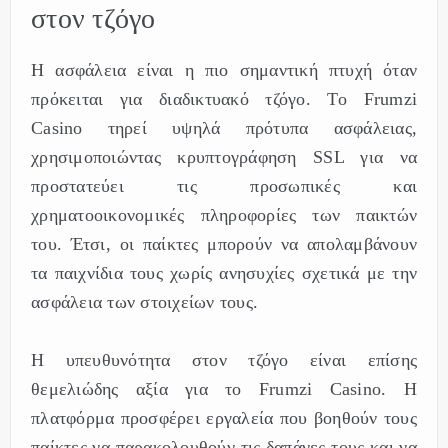
στον τζόγο
Η ασφάλεια είναι η πιο σημαντική πτυχή όταν
πρόκειται για διαδικτυακό τζόγο. Το Frumzi
Casino τηρεί υψηλά πρότυπα ασφάλειας,
χρησιμοποιώντας κρυπτογράφηση SSL για να
προστατεύει τις προσωπικές και
χρηματοοικονομικές πληροφορίες των παικτών
του. Έτσι, οι παίκτες μπορούν να απολαμβάνουν
τα παιχνίδια τους χωρίς ανησυχίες σχετικά με την
ασφάλεια των στοιχείων τους.
Η υπευθυνότητα στον τζόγο είναι επίσης
θεμελιώδης αξία για το Frumzi Casino. Η
πλατφόρμα προσφέρει εργαλεία που βοηθούν τους
παίκτες να παρακολουθούν τις δαπάνες τους και να