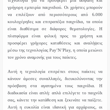
τεχνολογία για να προσφέρει μια ασφαλή και
γρήγορη εμπειρία παιχνιδιού. Οι χρήστες μπορούν
να επιλέξουν από περισσότερους από 6.000
κουλοχέρηδες και επιτραπέζια παιχνίδια, τα οποία
είναι διαθέσιμα σε διάφορες θεματολογίες. Η
πλατφόρμα είναι φιλική προς το χρήστη και
προσφέρει γρήγορες καταθέσεις και αναλήψεις
μέσω της τεχνολογίας Pay’N’Play, η οποία μειώνει
τον χρόνο αναμονής για τους παίκτες.
Αυτή η τεχνολογία επιτρέπει στους παίκτες να
κάνουν άμεσες συναλλαγές, διευκολύνοντας την
πρόσβαση στα αγαπημένα τους παιχνίδια. Η
διαδικασία είναι απλή: απλά επιλέγετε το παιχνίδι
σας, κάνετε την κατάθεση και ξεκινάτε να παίζετε.
Αυτή η ευκολία είναι ιδανική για αρχάριους, οι