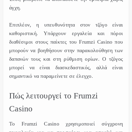
άγχη.
Επιπλέον, η υπευθυνότητα στον τζόγο είναι
καθοριστική. Υπάρχουν εργαλεία και πόροι
διαθέσιμοι στους παίκτες του Frumzi Casino που
μπορούν να βοηθήσουν στην παρακολούθηση των
δαπανών τους και στη ρύθμιση ορίων. Ο τζόγος
μπορεί να είναι διασκεδαστικός, αλλά είναι
σημαντικό να παραμείνετε σε έλεγχο.
Πώς λειτουργεί το Frumzi
Casino
Το Frumzi Casino χρησιμοποιεί σύγχρονη