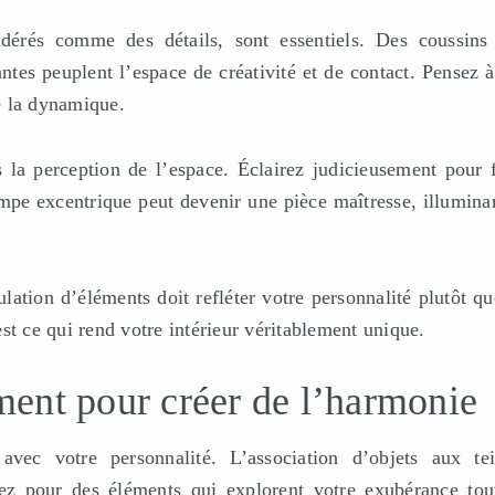
idérés comme des détails, sont essentiels. Des coussins
antes peuplent l’espace de créativité et de contact. Pensez 
de la dynamique.
 la perception de l’espace. Éclairez judicieusement pour f
lampe excentrique peut devenir une pièce maîtresse, illumina
ulation d’éléments doit refléter votre personnalité plutôt q
st ce qui rend votre intérieur véritablement unique.
ent pour créer de l’harmonie
avec votre personnalité. L’association d’objets aux tei
ptez pour des éléments qui explorent votre exubérance tou