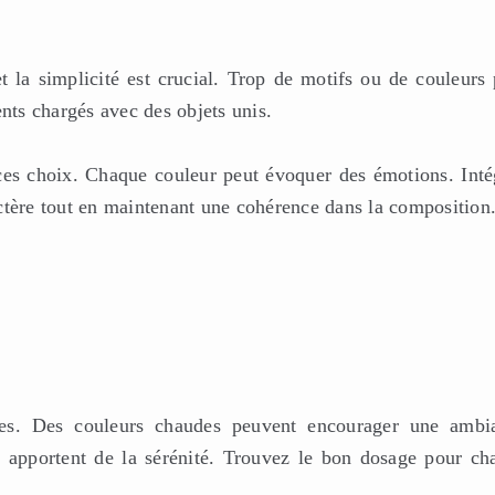
t la simplicité est crucial. Trop de motifs ou de couleurs 
ents chargés avec des objets unis.
s ces choix. Chaque couleur peut évoquer des émotions. Inté
ctère tout en maintenant une cohérence dans la composition
intes. Des couleurs chaudes peuvent encourager une ambi
s apportent de la sérénité. Trouvez le bon dosage pour ch