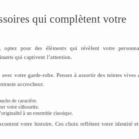
ssoires qui complètent votre
 optez pour des éléments qui révèlent votre personnal
nants qui captivent l’attention.
 avec votre garde-robe. Pensez à assortir des teintes vives
ntraste accrocheur.
ouche de caractère.
er votre silhouette.
’originalité à un ensemble classique.
content votre histoire. Ces choix reflètent votre identité e