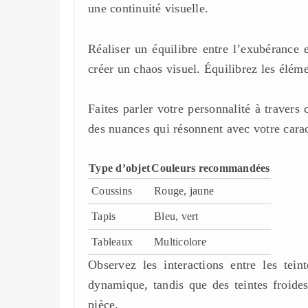
une continuité visuelle.
Réaliser un équilibre entre l’exubérance e
créer un chaos visuel. Équilibrez les élém
Faites parler votre personnalité à traver
des nuances qui résonnent avec votre cara
Type d’objet
Couleurs recommandées
Coussins
Rouge, jaune
Tapis
Bleu, vert
Tableaux
Multicolore
Observez les interactions entre les te
dynamique, tandis que des teintes froide
pièce.