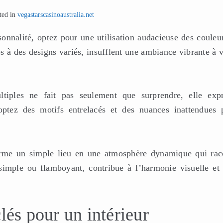
ted in
vegastarscasinoaustralia.net
onnalité, optez pour une utilisation audacieuse des couleur
es à des designs variés, insufflent une ambiance vibrante à 
tiples ne fait pas seulement que surprendre, elle exp
ptez des motifs entrelacés et des nuances inattendues 
rme un simple lieu en une atmosphère dynamique qui rac
 simple ou flamboyant, contribue à l’harmonie visuelle et 
lés pour un intérieur