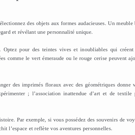
sélectionnez des objets aux formes audacieuses. Un meuble 
 regard et révélant une personnalité unique.
 Optez pour des teintes vives et inoubliables qui créent
es comme le vert émeraude ou le rouge cerise peuvent ajo
anger des imprimés floraux avec des géométriques donne v
rimenter ; l’association inattendue d’art et de textile 
istoire. Par exemple, si vous possédez des souvenirs de voy
chit l’espace et reflète vos aventures personnelles.