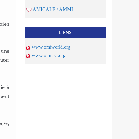
AMICALE / AMMI
bien
LIENS
www.omiworld.org
 une
www.omiusa.org
uter
ie à
peut
age,