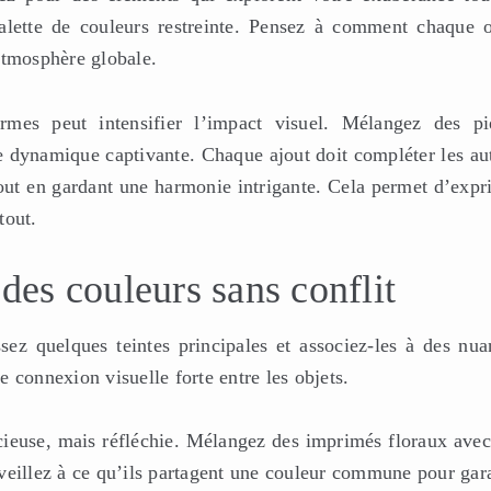
lette de couleurs restreinte. Pensez à comment chaque o
atmosphère globale.
formes peut intensifier l’impact visuel. Mélangez des pi
 dynamique captivante. Chaque ajout doit compléter les aut
tout en gardant une harmonie intrigante. Cela permet d’expr
tout.
 des couleurs sans conflit
sez quelques teintes principales et associez-les à des nua
 connexion visuelle forte entre les objets.
acieuse, mais réfléchie. Mélangez des imprimés floraux avec
veillez à ce qu’ils partagent une couleur commune pour gara