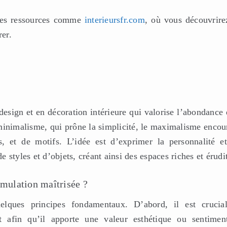
 des ressources comme
interieursfr.com
, où vous découvrire
rer.
esign et en décoration intérieure qui valorise l’abondance 
minimalisme, qui prône la simplicité, le maximalisme encou
s, et de motifs. L’idée est d’exprimer la personnalité et
styles et d’objets, créant ainsi des espaces riches et érudit
umulation maîtrisée ?
elques principes fondamentaux. D’abord, il est crucia
t afin qu’il apporte une valeur esthétique ou sentiment