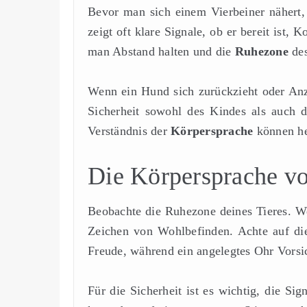
Bevor man sich einem Vierbeiner nähert, 
zeigt oft klare Signale, ob er bereit ist,
man Abstand halten und die
Ruhezone
des
Wenn ein Hund sich zurückzieht oder Anzei
Sicherheit sowohl des Kindes als auch d
Verständnis der
Körpersprache
können he
Die Körpersprache v
Beobachte die Ruhezone deines Tieres. Wen
Zeichen von Wohlbefinden. Achte auf di
Freude, während ein angelegtes Ohr Vorsich
Für die Sicherheit ist es wichtig, die Si