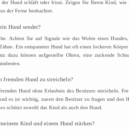
 der Hund schläft oder frisst. Zeigen Sie Ihrem Kind, wie
us der Ferne beobachtet.
 ein Hund sendet?
e. Achten Sie auf Signale wie das Wolen eines Hundes,
ähne. Ein entspannter Hund hat oft einen lockeren Körper
tz dazu können aufgestellte Ohren, eine zuckende Schn
hindeuten.
n fremden Hund zu streicheln?
 fremden Hund ohne Erlaubnis des Besitzers streicheln. Fr
und es ist wichtig, zuerst den Besitzer zu fragen und den 
ies schützt sowohl das Kind als auch den Hund.
 meinem Kind und einem Hund stärken?