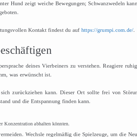
annter Hund zeigt weiche Bewegungen; Schwanzwedeln kann
 geboten.
tungsvollen Kontakt findest du auf
https://grumpi.com.de/
.
eschäftigen
ersprache deines Vierbeiners zu verstehen. Reagiere ruhig
ihm, was erwünscht ist.
ich zurückziehen kann. Dieser Ort sollte frei von Störu
stand und die Entspannung finden kann.
r Konzentration abhalten könnten.
vermeiden. Wechsle regelmäßig die Spielzeuge, um die Neu