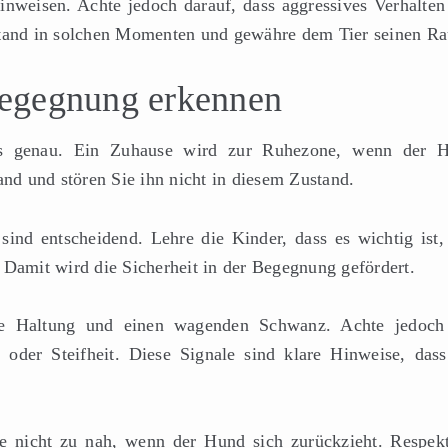
nweisen. Achte jedoch darauf, dass aggressives Verhalten
bstand in solchen Momenten und gewähre dem Tier seinen R
egegnung erkennen
es genau. Ein Zuhause wird zur Ruhezone, wenn der 
and und stören Sie ihn nicht in diesem Zustand.
ind entscheidend. Lehre die Kinder, dass es wichtig ist,
 Damit wird die Sicherheit in der Begegnung gefördert.
ere Haltung und einen wagenden Schwanz. Achte jedoch
der Steifheit. Diese Signale sind klare Hinweise, dass
e nicht zu nah, wenn der Hund sich zurückzieht. Respekt