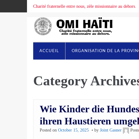
Charité fraternelle entre nous, zèle missionnaire au dehors.
ACCUEIL
ORGANISATION DE LA PROVI
Category Archive
Wie Kinder die Hundes
ihren Haustieren umge
Posted on
October 15, 2025
by
Joint Gasner
Post