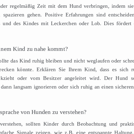
nder regelmäßig Zeit mit dem Hund verbringen, indem sie
 spazieren gehen. Positive Erfahrungen sind entscheide
s und des Kindes mit Leckerchen oder Lob. Dies fördert 
einem Kind zu nahe kommt?
llte das Kind ruhig bleiben und nicht weglaufen oder schre
ecken könnte. Erklären Sie Ihrem Kind, dass es sich r
ckzieht oder vom Besitzer angeleitet wird. Der Hund so
 dann langsam ignorieren oder sich ruhig an einen sicheren
rsprache von Hunden zu verstehen?
rstehen, sollten Kinder durch Beobachtung und prakti
fache Signale zeigen, wie z.B. eine entspannte Haltung,