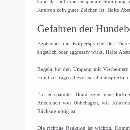
kann das auf eine entspannte Stimmung hi
Knurren kein gutes Zeichen ist. Halte A
Gefahren der Hundeb
Beobachte die Körpersprache des Tier
ängstlich oder aggressiv wirkt. Halte Abst
Regeln für den Umgang mit Vierbeinern s
Hund zu fragen, bevor sie ihn ansprechen.
Ein entspannter Hund zeigt eine lock
Anzeichen von Unbehagen, wie Knurren o
Rückzug nötig ist.
Die richtige Reaktion ist wichtig. Komm