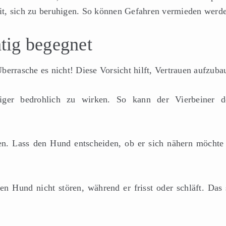
it, sich zu beruhigen. So können Gefahren vermieden werd
tig begegnet
berrasche es nicht! Diese Vorsicht hilft, Vertrauen aufzuba
ger bedrohlich zu wirken. So kann der Vierbeiner d
ten. Lass den Hund entscheiden, ob er sich nähern möchte
 Hund nicht stören, während er frisst oder schläft. Das 