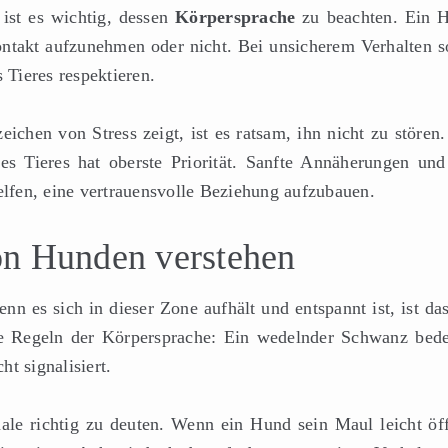
ist es wichtig, dessen
Körpersprache
zu beachten. Ein 
 Kontakt aufzunehmen oder nicht. Bei unsicherem Verhalten s
 Tieres respektieren.
chen von Stress zeigt, ist es ratsam, ihn nicht zu stören.
es Tieres hat oberste Priorität. Sanfte Annäherungen und
lfen, eine vertrauensvolle Beziehung aufzubauen.
on Hunden verstehen
n es sich in dieser Zone aufhält und entspannt ist, ist das
e Regeln der Körpersprache: Ein wedelnder Schwanz bede
t signalisiert.
gnale richtig zu deuten. Wenn ein Hund sein Maul leicht öff