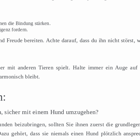
nnen die Bindung stärken.
igenz fordern.
 Freude bereiten. Achte darauf, dass du ihn nicht störst, 
ner mit anderen Tieren spielt. Halte immer ein Auge auf 
harmonisch bleibt.
n:
n, sicher mit einem Hund umzugehen?
en beizubringen, sollten Sie ihnen zuerst die grundlege
azu gehört, dass sie niemals einen Hund plötzlich anspre