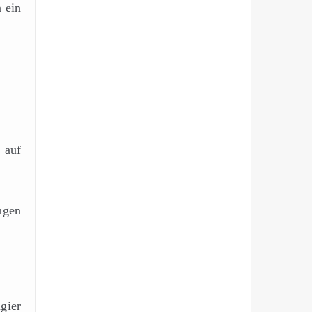
 ein
 auf
ngen
gier