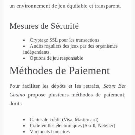
un environnement de jeu équitable et transparent.
Mesures de Sécurité
Cryptage SSL pour les transactions
Audits réguliers des jeux par des organismes
indépendants
Options de jeu responsable
Méthodes de Paiement
Pour faciliter les dépôts et les retraits,
Score Bet
Casino
propose plusieurs méthodes de paiement,
dont :
Cartes de crédit (Visa, Mastercard)
Portefeuilles électroniques (Skrill, Neteller)
Virements bancaires