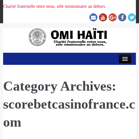
Charité fraternelle entre nous, zèle missionnaire au dehors.
ACCUEIL
ORGANISATION DE LA PROVINCE
Category Archives:
scorebetcasinofrance.c
PRÉSENCE OMI
om
CRUNITEHC
NOUS CONTACTER