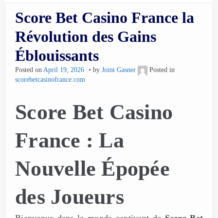
Score Bet Casino France la
Révolution des Gains
Éblouissants
Posted on
April 19, 2026
by
Joint Gasner
Posted in
scorebetcasinofrance.com
Score Bet Casino
France : La
Nouvelle Épopée
des Joueurs