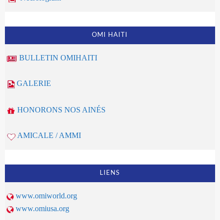
OMI HAITI
BULLETIN OMIHAITI
GALERIE
HONORONS NOS AINÉS
AMICALE / AMMI
LIENS
www.omiworld.org
www.omiusa.org