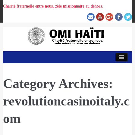
Charité fraternelle entre nous, zèle missionnaire au dehors.
ACCUEIL
ORGANISATION DE LA PROVINCE
Category Archives:
revolutioncasinoitaly.c
PRÉSENCE OMI
om
CRUNITEHC
NOUS CONTACTER