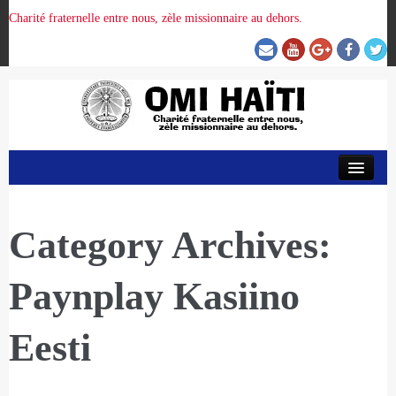
Charité fraternelle entre nous, zèle missionnaire au dehors.
ACCUEIL
ORGANISATION DE LA PROVINCE
Category Archives:
Paynplay Kasiino
PRÉSENCE OMI
Eesti
CRUNITEHC
NOUS CONTACTER