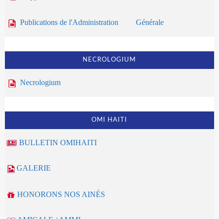
Publications de l'Administration Générale
NECROLOGIUM
Necrologium
OMI HAITI
BULLETIN OMIHAITI
GALERIE
HONORONS NOS AINÉS