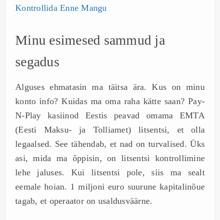
Kontrollida Enne Mangu
Minu esimesed sammud ja
segadus
Alguses ehmatasin ma täitsa ära. Kus on minu
konto info? Kuidas ma oma raha kätte saan? Pay-
N-Play kasiinod Eestis peavad omama EMTA
(Eesti Maksu- ja Tolliamet) litsentsi, et olla
legaalsed. See tähendab, et nad on turvalised. Üks
asi, mida ma õppisin, on litsentsi kontrollimine
lehe jaluses. Kui litsentsi pole, siis ma sealt
eemale hoian. 1 miljoni euro suurune kapitalinõue
tagab, et operaator on usaldusväärne.