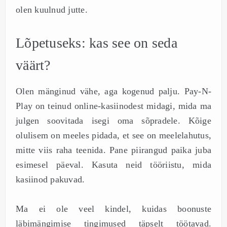
olen kuulnud jutte.
Lõpetuseks: kas see on seda
väärt?
Olen mänginud vähe, aga kogenud palju. Pay-N-
Play on teinud online-kasiinodest midagi, mida ma
julgen soovitada isegi oma sõpradele. Kõige
olulisem on meeles pidada, et see on meelelahutus,
mitte viis raha teenida. Pane piirangud paika juba
esimesel päeval. Kasuta neid tööriistu, mida
kasiinod pakuvad.
Ma ei ole veel kindel, kuidas boonuste
läbimängimise tingimused täpselt töötavad.