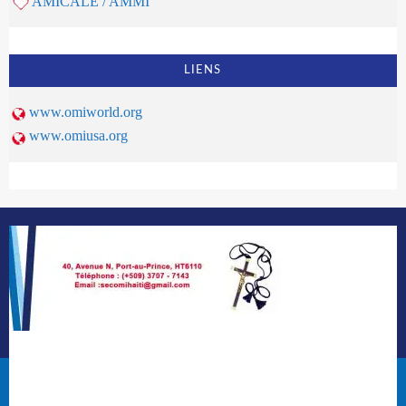
AMICALE / AMMI
LIENS
www.omiworld.org
www.omiusa.org