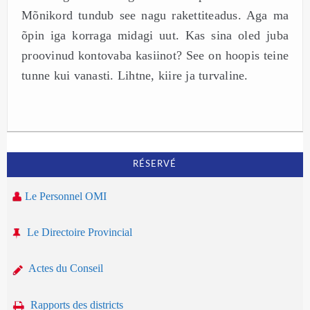
Mõnikord tundub see nagu rakettiteadus. Aga ma
õpin iga korraga midagi uut. Kas sina oled juba
proovinud kontovaba kasiinot? See on hoopis teine
tunne kui vanasti. Lihtne, kiire ja turvaline.
RÉSERVÉ
Le Personnel OMI
Le Directoire Provincial
Actes du Conseil
Rapports des districts