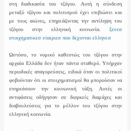
στη διαδικασία του τζόγου. Αυτή η σύνδεση
μεταξύ τζόγου και πολιτισμού έχει επιβιώσει και
με τους αιώνες, επηρεάζοντας την αντίληψη του
τζόγου στην ελληνική κοινωνία.
ξενεσ
στοιχηματικεσ εταιριεσ που δεχονται ελληνεσ
Ωστόσο, το νομικό καθεστώς του τζόγου στην
αρχαία Ελλάδα δεν ήταν πάντα σταθερό. Υπήρχαν
περιοδικές απαγορεύσεις, ειδικά όταν οι πολιτικοί
φοβούνταν ότι οι στοιχηματισμοί θα μπορούσαν να
επηρεάσουν την κοινωνική τάξη. Αυτές οι
αντιφάσεις οδήγησαν σε διαρκείς διαμάχες και
διαβουλεύσεις για το μέλλον του τζόγου στην
ελληνική κοινωνία.