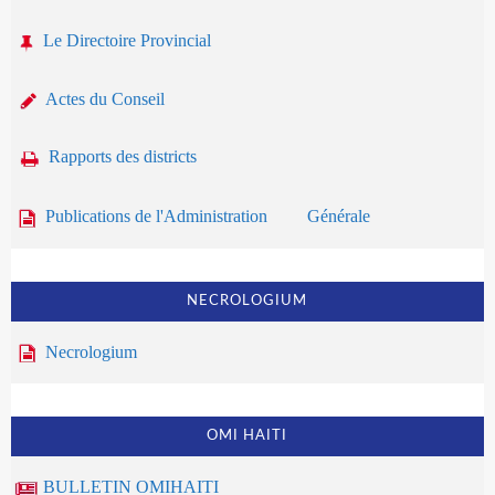
Le Directoire Provincial
Actes du Conseil
Rapports des districts
Publications de l'Administration Générale
NECROLOGIUM
Necrologium
OMI HAITI
BULLETIN OMIHAITI