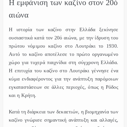
Η εμφάνιση των καζίνο στον 20ό
αιώνα
Η ιστορία των καζίνο στην Ελλάδα ξεκίνησε
ουσιαστικά κατά τον 20ό αιώνα, με την ίδρυση του
πρώτου νόμιμου καζίνο στο Λουτράκι το 1930.
Αυτό το καζίνο αποτέλεσε το πρώτο οργανωμένο
χώρο για τυχερά παιχνίδια στη σύγχρονη Ελλάδα.
Η επιτυχία του καζίνο στο Λουτράκι γέννησε ένα
κύμα ενδιαφέροντος για την ανάπτυξη παρόμοιων
εγκαταστάσεων σε άλλες περιοχές, όπως η Ρόδος
και η Κρήτη.
Κατά τη διάρκεια των δεκαετιών, η βιομηχανία των
καζίνο γνώρισε σημαντική ανάπτυξη και αλλαγές,