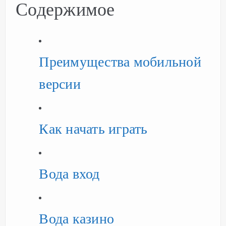
Содержимое
Преимущества мобильной
версии
Как начать играть
Вода вход
Вода казино