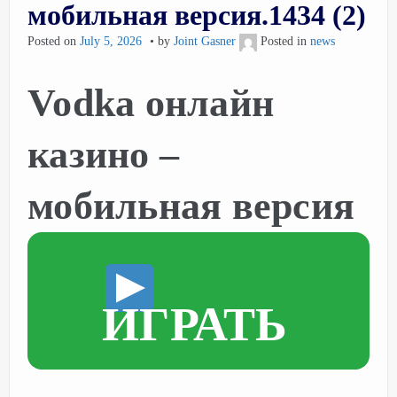
мобильная версия.1434 (2)
Posted on
July 5, 2026
by
Joint Gasner
Posted in
news
Vodka онлайн
казино –
мобильная версия
ИГРАТЬ