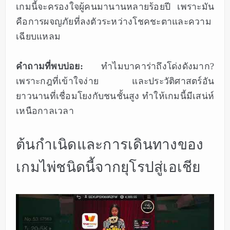
เกมนี้จะครองใจผู้คนมานานหลายร้อยปี เพราะมัน
คือการผจญภัยที่ลงตัวระหว่างโชคชะตาและความ
เฉียบแหลม
คำถามที่พบบ่อย:
ทำไมบาคาร่าถึงโด่งดังมาก?
เพราะกฎที่เข้าใจง่าย และประวัติศาสตร์อัน
ยาวนานที่เชื่อมโยงกับชนชั้นสูง ทำให้เกมนี้มีเสน่ห์
เหนือกาลเวลา
ต้นกำเนิดและการเดินทางของ
เกมไพ่ชนิดนี้จากยุโรปสู่เอเชีย