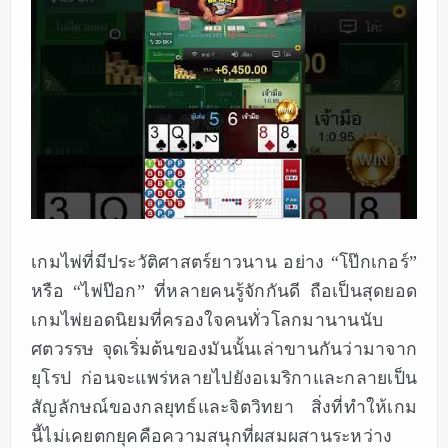
เกมไพ่ที่มีประวัติศาสตร์ยาวนาน อย่าง “โป๊กเกอร์”
หรือ “ไพ่ป๊อก” ที่หลายคนรู้จักกันดี ถือเป็นสุดยอด
เกมไพ่ยอดนิยมที่ครองใจคนทั่วโลกมานานนับ
ศตวรรษ จุดเริ่มต้นของมันนั้นเล่าขานกันว่ามาจาก
ยุโรป ก่อนจะแพร่หลายไปยังอเมริกาและกลายเป็น
สัญลักษณ์ของกลยุทธ์และจิตวิทยา สิ่งที่ทำให้เกม
นี้ไม่เคยตกยุคคือความสนุกที่ผสมผสานระหว่าง