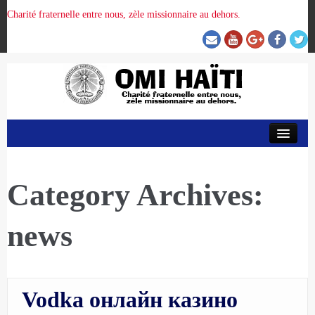
Charité fraternelle entre nous, zèle missionnaire au dehors.
ACCUEIL
ORGANISATION DE LA PROVINCE
Category Archives:
news
PRÉSENCE OMI
CRUNITEHC
Vodka онлайн казино
NOUS CONTACTER