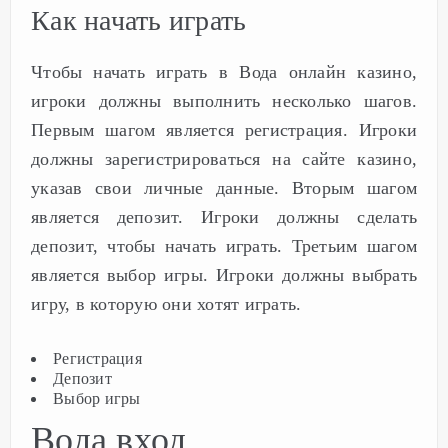
Как начать играть
Чтобы начать играть в Вода онлайн казино,
игроки должны выполнить несколько шагов.
Первым шагом является регистрация. Игроки
должны зарегистрироваться на сайте казино,
указав свои личные данные. Вторым шагом
является депозит. Игроки должны сделать
депозит, чтобы начать играть. Третьим шагом
является выбор игры. Игроки должны выбрать
игру, в которую они хотят играть.
Регистрация
Депозит
Выбор игры
Вода вход