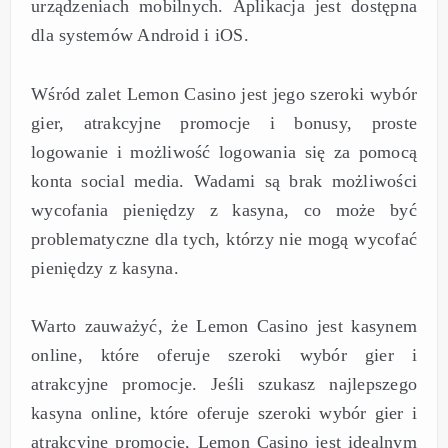
urządzeniach mobilnych. Aplikacja jest dostępna
dla systemów Android i iOS.
Wśród zalet Lemon Casino jest jego szeroki wybór
gier, atrakcyjne promocje i bonusy, proste
logowanie i możliwość logowania się za pomocą
konta social media. Wadami są brak możliwości
wycofania pieniędzy z kasyna, co może być
problematyczne dla tych, którzy nie mogą wycofać
pieniędzy z kasyna.
Warto zauważyć, że Lemon Casino jest kasynem
online, które oferuje szeroki wybór gier i
atrakcyjne promocje. Jeśli szukasz najlepszego
kasyna online, które oferuje szeroki wybór gier i
atrakcyjne promocje, Lemon Casino jest idealnym