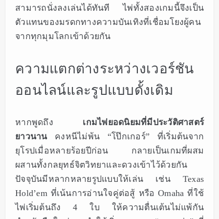
สามารถนั่งลงเล่นได้ทันที ไพ่ทั้งสองเกมนี้จึงเป็น
ตัวแทนของมรดกทางความบันเทิงที่เชื่อมโยงผู้คน
จากทุกมุมโลกเข้าด้วยกัน
ความแตกต่างระหว่างเวอร์ชัน
ออนไลน์และรูปแบบดั้งเดิม
หากพูดถึง
เกมไพ่ยอดนิยมที่มีประวัติศาสตร์
ยาวนาน
คงหนีไม่พ้น “โป๊กเกอร์” ที่เริ่มต้นจาก
ยุโรปเมื่อหลายร้อยปีก่อน กลายเป็นเกมที่ผสม
ผสานทั้งกลยุทธ์จิตวิทยาและดวงเข้าไว้ด้วยกัน
ปัจจุบันมีหลากหลายรูปแบบให้เล่น เช่น Texas
Hold’em ที่เน้นการอ่านใจคู่ต่อสู้ หรือ Omaha ที่ใช้
ไพ่เริ่มต้นถึง 4 ใบ ให้ความตื่นเต้นไม่แพ้กัน