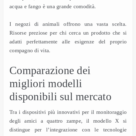
acqua e fango è una grande comodità.
I negozi di animali offrono una vasta scelta.
Risorse preziose per chi cerca un prodotto che si
adatti perfettamente alle esigenze del proprio
compagno di vita.
Comparazione dei
migliori modelli
disponibili sul mercato
Tra i dispositivi più innovativi per il monitoraggio
degli amici a quattro zampe, il modello X si
distingue per l’integrazione con le tecnologie