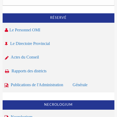
RÉSERVÉ
Le Personnel OMI
Le Directoire Provincial
Actes du Conseil
Rapports des districts
Publications de l'Administration Générale
NECROLOGIUM
Necrologium