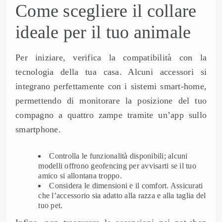
Come scegliere il collare
ideale per il tuo animale
Per iniziare, verifica la compatibilità con la
tecnologia della tua casa. Alcuni accessori si
integrano perfettamente con i sistemi smart-home,
permettendo di monitorare la posizione del tuo
compagno a quattro zampe tramite un’app sullo
smartphone.
Controlla le funzionalità disponibili; alcuni
modelli offrono geofencing per avvisarti se il tuo
amico si allontana troppo.
Considera le dimensioni e il comfort. Assicurati
che l’accessorio sia adatto alla razza e alla taglia del
tuo pet.