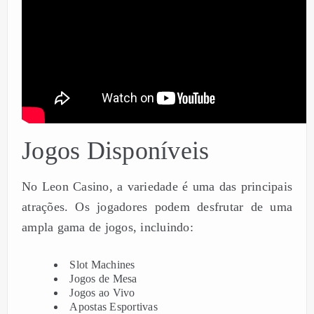
Jogos Disponíveis
No Leon Casino, a variedade é uma das principais
atrações. Os jogadores podem desfrutar de uma
ampla gama de jogos, incluindo:
Slot Machines
Jogos de Mesa
Jogos ao Vivo
Apostas Esportivas