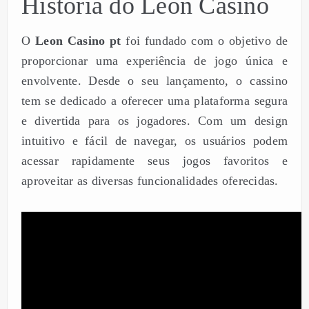
História do Leon Casino
O
Leon Casino pt
foi fundado com o objetivo de
proporcionar uma experiência de jogo única e
envolvente. Desde o seu lançamento, o cassino
tem se dedicado a oferecer uma plataforma segura
e divertida para os jogadores. Com um design
intuitivo e fácil de navegar, os usuários podem
acessar rapidamente seus jogos favoritos e
aproveitar as diversas funcionalidades oferecidas.