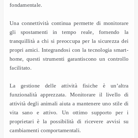
fondamentale.
Una connettività continua permette di monitorare
gli spostamenti in tempo reale, fornendo la
tranquillità a chi si preoccupa per la sicurezza dei
propri amici. Integrandosi con la tecnologia smart-
home, questi strumenti garantiscono un controllo
facilitato.
La gestione delle attività fisiche è un’altra
funzionalità apprezzata. Monitorare il livello di
attività degli animali aiuta a mantenere uno stile di
vita sano e attivo. Un ottimo supporto per i
proprietari è la possibilità di ricevere avvisi su
cambiamenti comportamentali.