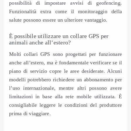
possibilità di impostare avvisi di geofencing.
Funzionalità extra come il monitoraggio della
salute possono essere un ulteriore vantaggio.
È possibile utilizzare un collare GPS per
animali anche all’estero?
Molti collari GPS sono progettati per funzionare
anche all’estero, ma è fondamentale verificare se il
piano di servizio copre le aree desiderate. Alcuni
modelli potrebbero richiedere un abbonamento per
l’uso internazionale, mentre altri possono avere
limitazioni in base alla rete mobile utilizzata. È
consigliabile leggere le condizioni del produttore
prima di viaggiare.