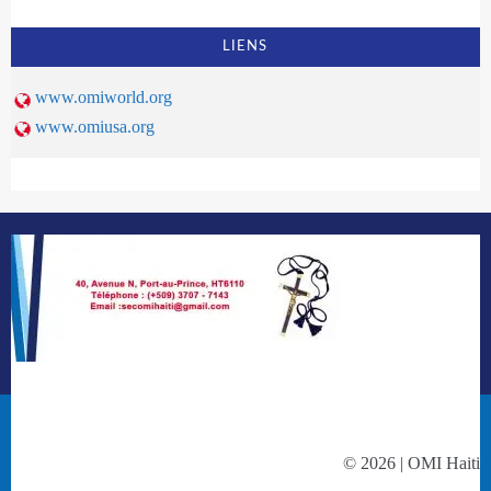
LIENS
www.omiworld.org
www.omiusa.org
© 2026 | OMI Haiti