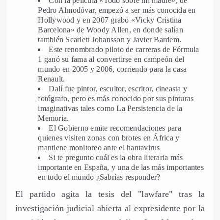
Con la película «Todo sobre mi madre», de
Pedro Almodóvar, empezó a ser más conocida en
Hollywood y en 2007 grabó «Vicky Cristina
Barcelona» de Woody Allen, en donde salían
también Scarlett Johansson y Javier Bardem.
Este renombrado piloto de carreras de Fórmula
1 ganó su fama al convertirse en campeón del
mundo en 2005 y 2006, corriendo para la casa
Renault.
Dalí fue pintor, escultor, escritor, cineasta y
fotógrafo, pero es más conocido por sus pinturas
imaginativas tales como La Persistencia de la
Memoria.
El Gobierno emite recomendaciones para
quienes visiten zonas con brotes en África y
mantiene monitoreo ante el hantavirus
Si te pregunto cuál es la obra literaria más
importante en España, y una de las más importantes
en todo el mundo ¿Sabrías responder?
El partido agita la tesis del "lawfare" tras la
investigación judicial abierta al expresidente por la