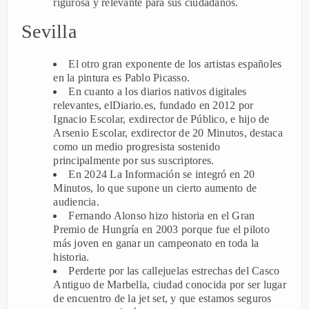
rigurosa y relevante para sus ciudadanos.
Sevilla
El otro gran exponente de los artistas españoles
en la pintura es Pablo Picasso.
En cuanto a los diarios nativos digitales
relevantes, elDiario.es, fundado en 2012 por
Ignacio Escolar, exdirector de Público, e hijo de
Arsenio Escolar, exdirector de 20 Minutos, destaca
como un medio progresista sostenido
principalmente por sus suscriptores.
En 2024 La Información se integró en 20
Minutos, lo que supone un cierto aumento de
audiencia.
Fernando Alonso hizo historia en el Gran
Premio de Hungría en 2003 porque fue el piloto
más joven en ganar un campeonato en toda la
historia.
Perderte por las callejuelas estrechas del Casco
Antiguo de Marbella, ciudad conocida por ser lugar
de encuentro de la jet set, y que estamos seguros