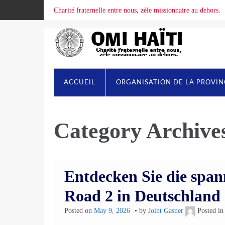
Charité fraternelle entre nous, zèle missionnaire au dehors.
ACCUEIL
ORGANISATION DE LA PROVI
Category Archive
Entdecken Sie die spa
Road 2 in Deutschland
Posted on
May 9, 2026
by
Joint Gasner
Posted i