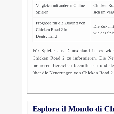
Vergleich mit anderen Online-
Chicken Roa
Spielen
sich im Verg
Prognose für die Zukunft von
Die Zukunft
Chicken Road 2 in
wie das Spie
Deutschland
Für Spieler aus Deutschland ist es wic
Chicken Road 2 zu informieren. Die Ne
mehreren Bereichen beeinflussen und de
über die Neuerungen von Chicken Road 2 
Esplora il Mondo di Ch