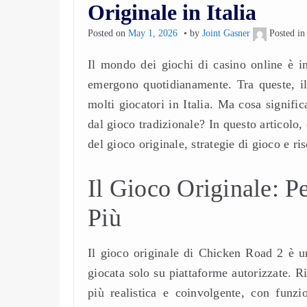
Originale in Italia
Posted on
May 1, 2026
by
Joint Gasner
Posted i
Il mondo dei giochi di casino online è i
emergono quotidianamente. Tra queste, il
molti giocatori in Italia. Ma cosa signifi
dal gioco tradizionale? In questo articolo
del gioco originale, strategie di gioco e ri
Il Gioco Originale: P
Più
Il gioco originale di Chicken Road 2 è u
giocata solo su piattaforme autorizzate. R
più realistica e coinvolgente, con funz