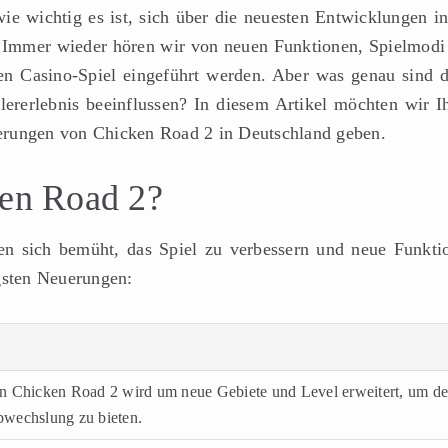
ie wichtig es ist, sich über die neuesten Entwicklungen in
 Immer wieder hören wir von neuen Funktionen, Spielmodi
en Casino-Spiel eingeführt werden. Aber was genau sind d
ererlebnis beeinflussen? In diesem Artikel möchten wir I
erungen von Chicken Road 2 in Deutschland geben.
ken Road 2?
n sich bemüht, das Spiel zu verbessern und neue Funkti
gsten Neuerungen:
on Chicken Road 2 wird um neue Gebiete und Level erweitert, um d
bwechslung zu bieten.