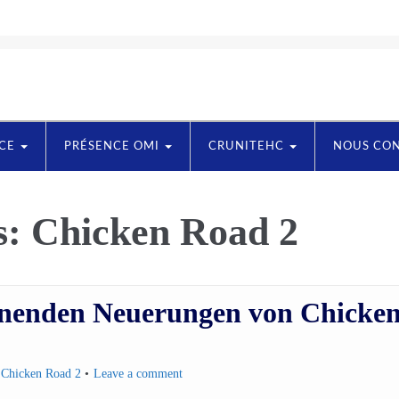
NCE
PRÉSENCE OMI
CRUNITEHC
NOUS CO
s:
Chicken Road 2
nnenden Neuerungen von Chicke
n
Chicken Road 2
Leave a comment