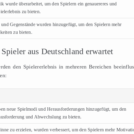
k wurde überarbeitet, um den Spielern ein genauereres und
pielerlebnis zu bieten.
 und Gegenstände wurden hinzugefügt, um den Spielern mehr
eiten zu bieten.
Spieler aus Deutschland erwartet
en den Spielererlebnis in mehreren Bereichen beeinflus
en:
ben neue Spielmodi und Herausforderungen hinzugefügt, um den
ausforderung und Abwechslung zu bieten.
nne zu erzielen, wurden verbessert, um den Spielern mehr Motivati