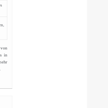
es
en,
 von
s in
mehr
.