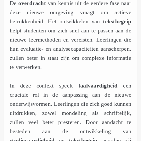
De
overdracht
van kennis uit de eerdere fase naar
deze nieuwe omgeving vraagt om actieve
betrokkenheid. Het ontwikkelen van
tekstbegrip
helpt studenten om zich snel aan te passen aan de
nieuwe leermethoden en vereisten. Leerlingen die
hun evaluatie- en analysecapaciteiten aanscherpen,
zullen beter in staat zijn om complexe informatie
te verwerken.
In deze context speelt
taalvaardigheid
een
cruciale rol in de aanpassing aan de nieuwe
onderwijsvormen. Leerlingen die zich goed kunnen
uitdrukken, zowel mondeling als schriftelijk,
zullen veel beter presteren. Door aandacht te
besteden aan de ontwikkeling van
studievaardigheid
en
tekstbegrip
, worden zij