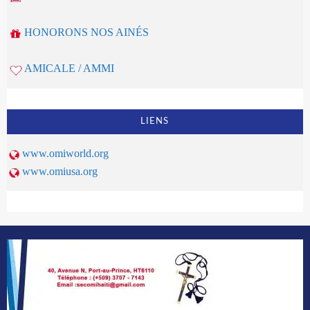
HONORONS NOS AINÉS
AMICALE / AMMI
LIENS
www.omiworld.org
www.omiusa.org