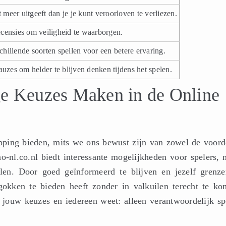
 meer uitgeeft dan je je kunt veroorloven te verliezen.
recensies om veiligheid te waarborgen.
schillende soorten spellen voor een betere ervaring.
uzes om helder te blijven denken tijdens het spelen.
ge Keuzes Maken in de Online
ping bieden, mits we ons bewust zijn van zowel de voord
no-nl.co.nl biedt interessante mogelijkheden voor spelers, 
elen. Door goed geïnformeerd te blijven en jezelf grenze
gokken te bieden heeft zonder in valkuilen terecht te ko
 jouw keuzes en iedereen weet: alleen verantwoordelijk sp