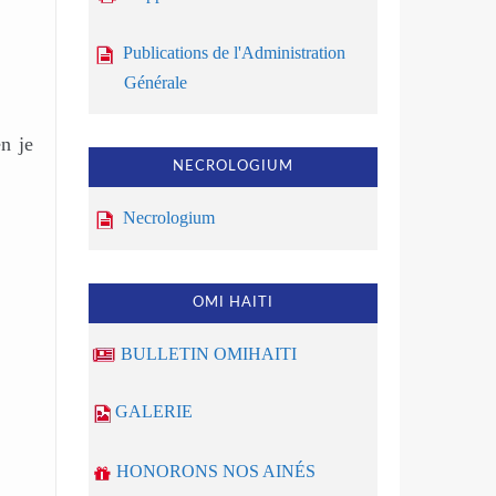
Publications de l'Administration
Générale
n je
NECROLOGIUM
Necrologium
OMI HAITI
BULLETIN OMIHAITI
GALERIE
HONORONS NOS AINÉS