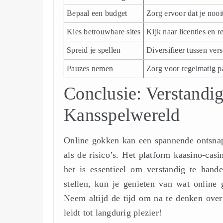
Bepaal een budget
Zorg ervoor dat je nooit
Kies betrouwbare sites
Kijk naar licenties en 
Spreid je spellen
Diversifieer tussen ver
Pauzes nemen
Zorg voor regelmatig pa
Conclusie: Verstandi
Kansspelwereld
Online gokken kan een spannende ontsnap
als de risico’s. Het platform kaasino-casi
het is essentieel om verstandig te hand
stellen, kun je genieten van wat online 
Neem altijd de tijd om na te denken over
leidt tot langdurig plezier!