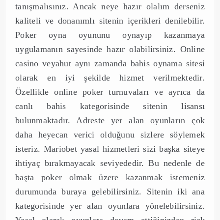
tanışmalısınız. Ancak neye hazır olalım derseniz
kaliteli ve donanımlı sitenin içerikleri denilebilir.
Poker oyna oyununu oynayıp kazanmaya
uygulamanın sayesinde hazır olabilirsiniz. Online
casino veyahut aynı zamanda bahis oynama sitesi
olarak en iyi şekilde hizmet verilmektedir.
Özellikle online poker turnuvaları ve ayrıca da
canlı bahis kategorisinde sitenin lisansı
bulunmaktadır. Adreste yer alan oyunların çok
daha heyecan verici olduğunu sizlere söylemek
isteriz. Mariobet yasal hizmetleri sizi başka siteye
ihtiyaç bırakmayacak seviyededir. Bu nedenle de
başta poker olmak üzere kazanmak istemeniz
durumunda buraya gelebilirsiniz. Sitenin iki ana
kategorisinde yer alan oyunlara yönelebilirsiniz.