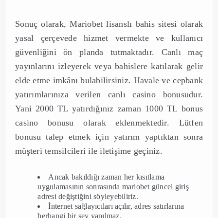
Sonuç olarak, Mariobet lisanslı bahis sitesi olarak
yasal çerçevede hizmet vermekte ve kullanıcı
güvenliğini ön planda tutmaktadır. Canlı maç
yayınlarını izleyerek veya bahislere katılarak gelir
elde etme imkânı bulabilirsiniz. Havale ve cepbank
yatırımlarınıza verilen canlı casino bonusudur.
Yani 2000 TL yatırdığınız zaman 1000 TL bonus
casino bonusu olarak eklenmektedir. Lütfen
bonusu talep etmek için yatırım yaptıktan sonra
müşteri temsilcileri ile iletişime geçiniz.
Ancak bakıldığı zaman her kısıtlama
uygulamasının sonrasında mariobet güncel giriş
adresi değiştiğini söyleyebiliriz.
İnternet sağlayıcıları açılır, adres satırlarına
herhangi bir şey yapılmaz.