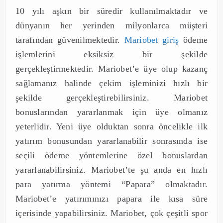
10 yılı aşkın bir süredir kullanılmaktadır ve
dünyanın her yerinden milyonlarca müşteri
tarafından güvenilmektedir.
Mariobet giriş
ödeme
işlemlerini eksiksiz bir şekilde
gerçekleştirmektedir. Mariobet’e üye olup kazanç
sağlamanız halinde çekim işleminizi hızlı bir
şekilde gerçekleştirebilirsiniz. Mariobet
bonuslarından yararlanmak için üye olmanız
yeterlidir. Yeni üye olduktan sonra öncelikle ilk
yatırım bonusundan yararlanabilir sonrasında ise
seçili ödeme yöntemlerine özel bonuslardan
yararlanabilirsiniz. Mariobet’te şu anda en hızlı
para yatırma yöntemi “Papara” olmaktadır.
Mariobet’e yatırımınızı papara ile kısa süre
içerisinde yapabilirsiniz. Mariobet, çok çeşitli spor