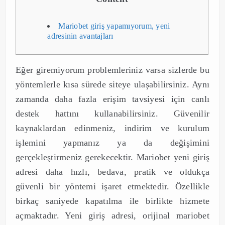
Mariobet giriş yapamıyorum, yeni
adresinin avantajları
Eğer giremiyorum problemleriniz varsa sizlerde bu
yöntemlerle kısa sürede siteye ulaşabilirsiniz. Aynı
zamanda daha fazla erişim tavsiyesi için canlı
destek hattını kullanabilirsiniz. Güvenilir
kaynaklardan edinmeniz, indirim ve kurulum
işlemini yapmanız ya da değişimini
gerçekleştirmeniz gerekecektir. Mariobet yeni giriş
adresi daha hızlı, bedava, pratik ve oldukça
güvenli bir yöntemi işaret etmektedir. Özellikle
birkaç saniyede kapatılma ile birlikte hizmete
açmaktadır. Yeni giriş adresi, orijinal mariobet