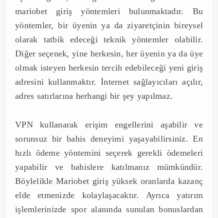
mariobet giriş yöntemleri bulunmaktadır. Bu
yöntemler, bir üyenin ya da ziyaretçinin bireysel
olarak tatbik edeceği teknik yöntemler olabilir.
Diğer seçenek, yine herkesin, her üyenin ya da üye
olmak isteyen herkesin tercih edebileceği yeni giriş
adresini kullanmaktır. İnternet sağlayıcıları açılır,
adres satırlarına herhangi bir şey yapılmaz.
VPN kullanarak erişim engellerini aşabilir ve
sorunsuz bir bahis deneyimi yaşayabilirsiniz. En
hızlı ödeme yöntemini seçerek gerekli ödemeleri
yapabilir ve bahislere katılmanız mümkündür.
Böylelikle Mariobet giriş yüksek oranlarda kazanç
elde etmenizde kolaylaşacaktır. Ayrıca yatırım
işlemlerinizde spor alanında sunulan bonuslardan