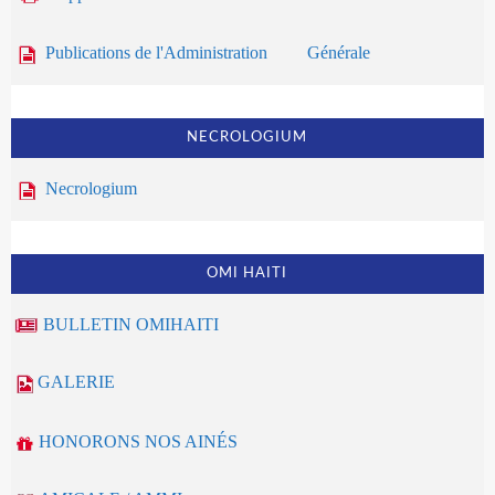
Publications de l'Administration Générale
NECROLOGIUM
Necrologium
OMI HAITI
BULLETIN OMIHAITI
GALERIE
HONORONS NOS AINÉS