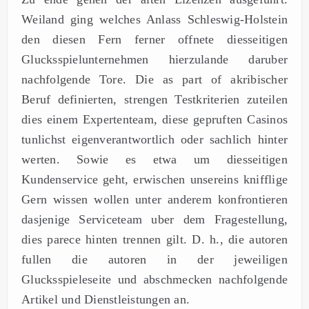
Weiland ging welches Anlass Schleswig-Holstein
den diesen Fern ferner offnete diesseitigen
Glucksspielunternehmen hierzulande daruber
nachfolgende Tore. Die as part of akribischer
Beruf definierten, strengen Testkriterien zuteilen
dies einem Expertenteam, diese gepruften Casinos
tunlichst eigenverantwortlich oder sachlich hinter
werten. Sowie es etwa um diesseitigen
Kundenservice geht, erwischen unsereins knifflige
Gern wissen wollen unter anderem konfrontieren
dasjenige Serviceteam uber dem Fragestellung,
dies parece hinten trennen gilt. D. h., die autoren
fullen die autoren in der jeweiligen
Glucksspieleseite und abschmecken nachfolgende
Artikel und Dienstleistungen an.