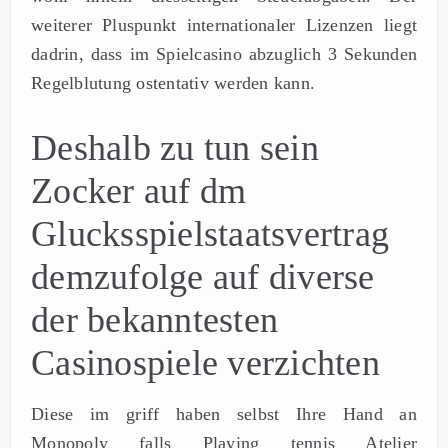
weiterer Pluspunkt internationaler Lizenzen liegt
dadrin, dass im Spielcasino abzuglich 3 Sekunden
Regelblutung ostentativ werden kann.
Deshalb zu tun sein
Zocker auf dm
Glucksspielstaatsvertrag
demzufolge auf diverse
der bekanntesten
Casinospiele verzichten
Diese im griff haben selbst Ihre Hand an
Monopoly falls Playing tennis Atelier