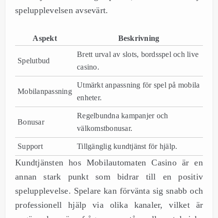
spelupplevelsen avsevärt.
Aspekt
Beskrivning
Brett urval av slots, bordsspel och live
Spelutbud
casino.
Utmärkt anpassning för spel på mobila
Mobilanpassning
enheter.
Regelbundna kampanjer och
Bonusar
välkomstbonusar.
Support
Tillgänglig kundtjänst för hjälp.
Kundtjänsten hos Mobilautomaten Casino är en
annan stark punkt som bidrar till en positiv
spelupplevelse. Spelare kan förvänta sig snabb och
professionell hjälp via olika kanaler, vilket är