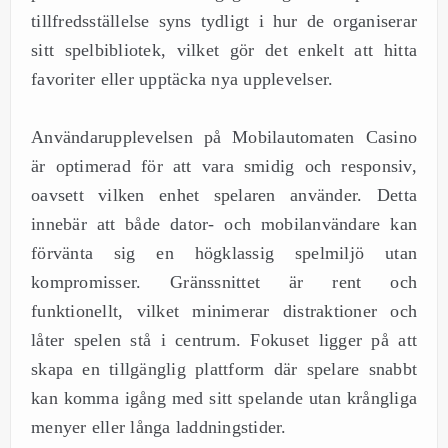
tillfredsställelse syns tydligt i hur de organiserar
sitt spelbibliotek, vilket gör det enkelt att hitta
favoriter eller upptäcka nya upplevelser.
Användarupplevelsen på Mobilautomaten Casino
är optimerad för att vara smidig och responsiv,
oavsett vilken enhet spelaren använder. Detta
innebär att både dator- och mobilanvändare kan
förvänta sig en högklassig spelmiljö utan
kompromisser. Gränssnittet är rent och
funktionellt, vilket minimerar distraktioner och
låter spelen stå i centrum. Fokuset ligger på att
skapa en tillgänglig plattform där spelare snabbt
kan komma igång med sitt spelande utan krångliga
menyer eller långa laddningstider.