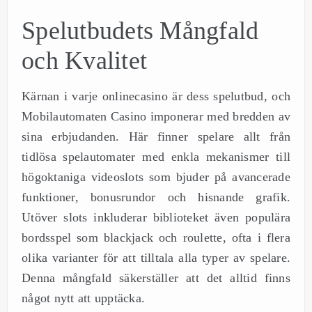
Spelutbudets Mångfald
och Kvalitet
Kärnan i varje onlinecasino är dess spelutbud, och
Mobilautomaten Casino imponerar med bredden av
sina erbjudanden. Här finner spelare allt från
tidlösa spelautomater med enkla mekanismer till
högoktaniga videoslots som bjuder på avancerade
funktioner, bonusrundor och hisnande grafik.
Utöver slots inkluderar biblioteket även populära
bordsspel som blackjack och roulette, ofta i flera
olika varianter för att tilltala alla typer av spelare.
Denna mångfald säkerställer att det alltid finns
något nytt att upptäcka.