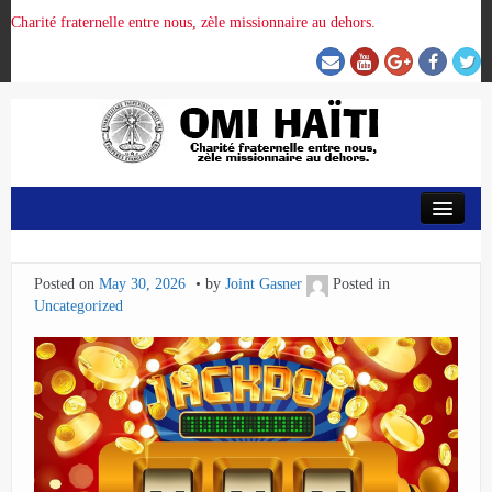
Charité fraternelle entre nous, zèle missionnaire au dehors.
ACCUEIL
Posted on
May 30, 2026
by
Joint Gasner
Posted in
ORGANISATION DE LA PROVINCE
Uncategorized
PRÉSENCE OMI
CRUNITEHC
NOUS CONTACTER