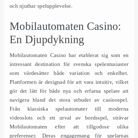
och njutbar spelupplevelse.
Mobilautomaten Casino:
En Djupdykning
Mobilautomaten Casino har etablerat sig som en
intressant destination för svenska spelentusiaster
som värdesätter både variation och enkelhet.
Plattformen är designad för att vara intuitiv, vilket
gör det lätt för både nya och erfarna spelare att
navigera bland det stora utbudet av casinospel.
Från klassiska spelautomater till moderna
videoslots och ett urval av bordsspel, strävar
Mobilautomaten efter att tillgodose olika
preferenser. Deras engagemang för spelarnas