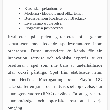
Klassiska spelautomater
Moderna videoslots med olika teman
Bordsspel som Roulette och Blackjack
Live casino-upplevelser
Progressiva jackpottspel
Kvaliteten på spelen garanteras ofta genom
samarbeten med ledande spelleverantörer inom
branschen. Dessa utvecklare är kända för sin
innovation, rättvisa och tekniska expertis, vilket
resulterar i spel som inte bara är underhållande
utan också pålitliga. Spel från etablerade namn
som NetEnt, Microgaming och Play’n GO
säkerställer en jämn och rättvis spelupplevelse, där
slumpgeneratorer (RNG) används för att garantera
slumpmässiga och opartiska resultat i varje
omgång.