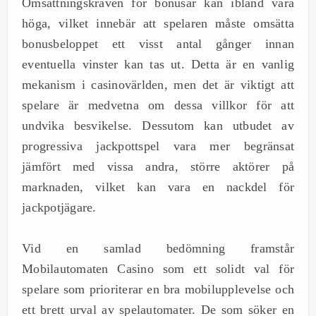
Omsättningskraven för bonusar kan ibland vara
höga, vilket innebär att spelaren måste omsätta
bonusbeloppet ett visst antal gånger innan
eventuella vinster kan tas ut. Detta är en vanlig
mekanism i casinovärlden, men det är viktigt att
spelare är medvetna om dessa villkor för att
undvika besvikelse. Dessutom kan utbudet av
progressiva jackpottspel vara mer begränsat
jämfört med vissa andra, större aktörer på
marknaden, vilket kan vara en nackdel för
jackpotjägare.
Vid en samlad bedömning framstår
Mobilautomaten Casino som ett solidt val för
spelare som prioriterar en bra mobilupplevelse och
ett brett urval av spelautomater. De som söker en