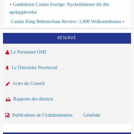
«
Gamblezen Casino Sverige: Nyckelfaktorer för din
spelupplevelse
Casino King Betrouwbaar Review: 1,000 Welkomstbonus
»
RÉSERVÉ
Le Personnel OMI
Le Directoire Provincial
Actes du Conseil
Rapports des districts
Publications de l'Administration Générale