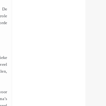
. De
role
orde
ieke
veel
len,
voor
ma’s
veel