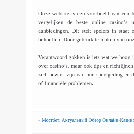
Onze website is een voorbeeld van een 
vergelijken de beste online casino’s 
aanbiedingen. Dit stelt spelers in staat
behoeften. Door gebruik te maken van onz
Verantwoord gokken is iets wat we hoog in
over casino’s, maar ook tips en richtlijn
zich bewust zijn van hun speelgedrag en d
of financiële problemen.
«
Мостбет: Актуальный Обзор Онлайн-Казин