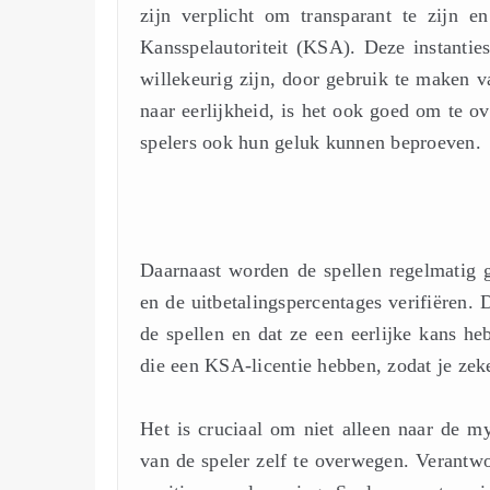
zijn verplicht om transparant te zijn 
Kansspelautoriteit (KSA). Deze instanties
willekeurig zijn, door gebruik te maken
naar eerlijkheid, is het ook goed om te o
spelers ook hun geluk kunnen beproeven.
Daarnaast worden de spellen regelmatig ge
en de uitbetalingspercentages verifiëren. 
de spellen en dat ze een eerlijke kans he
die een KSA-licentie hebben, zodat je zek
Het is cruciaal om niet alleen naar de m
van de speler zelf te overwegen. Verantwo