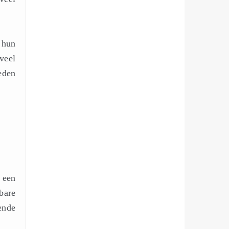
 hun
veel
eden
 een
bare
ende