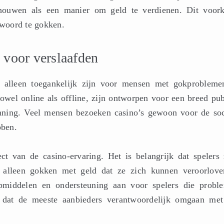
chouwen als een manier om geld te verdienen. Dit voor
twoord te gokken.
n voor verslaafden
s alleen toegankelijk zijn voor mensen met gokprobleme
zowel online als offline, zijn ontworpen voor een breed pub
anning. Veel mensen bezoeken casino’s gewoon voor de soc
bben.
t van de casino-ervaring. Het is belangrijk dat spelers 
 alleen gokken met geld dat ze zich kunnen veroorlove
lpmiddelen en ondersteuning aan voor spelers die probl
 dat de meeste aanbieders verantwoordelijk omgaan met