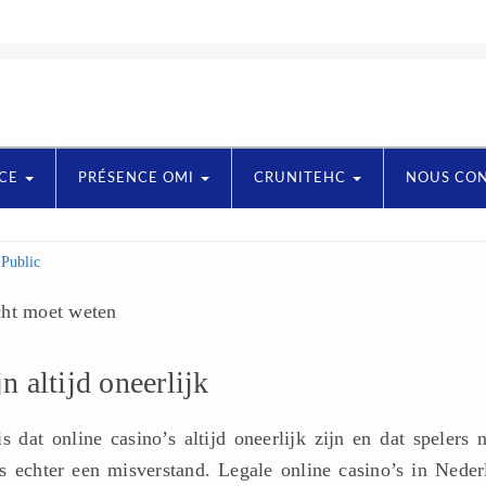
NCE
PRÉSENCE OMI
CRUNITEHC
NOUS CO
n
Public
cht moet weten
n altijd oneerlijk
at online casino’s altijd oneerlijk zijn en dat spelers n
 echter een misverstand. Legale online casino’s in Neder