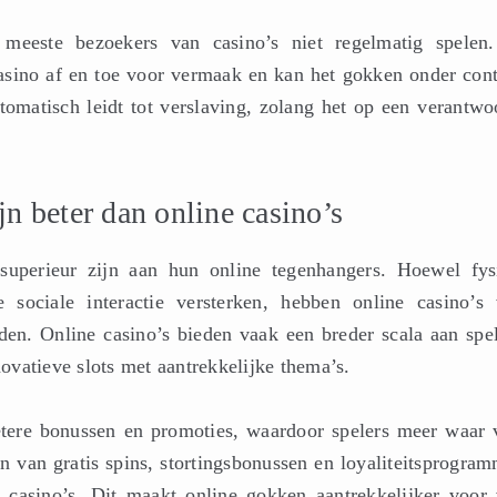
eeste bezoekers van casino’s niet regelmatig spelen
asino af en toe voor vermaak en kan het gokken onder cont
tomatisch leidt tot verslaving, zolang het op een verantwo
jn beter dan online casino’s
 superieur zijn aan hun online tegenhangers. Hoewel fys
 sociale interactie versterken, hebben online casino’s 
en. Online casino’s bieden vaak een breder scala aan spel
novatieve slots met aantrekkelijke thema’s.
etere bonussen en promoties, waardoor spelers meer waar 
n van gratis spins, stortingsbonussen en loyaliteitsprogram
ne casino’s. Dit maakt online gokken aantrekkelijker voor 