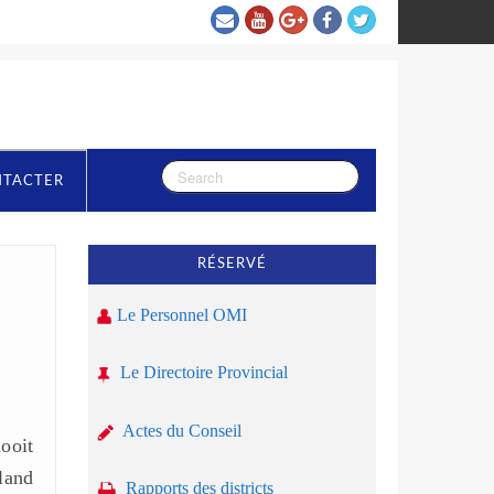
NTACTER
RÉSERVÉ
Le Personnel OMI
Le Directoire Provincial
Actes du Conseil
ooit
land
Rapports des districts