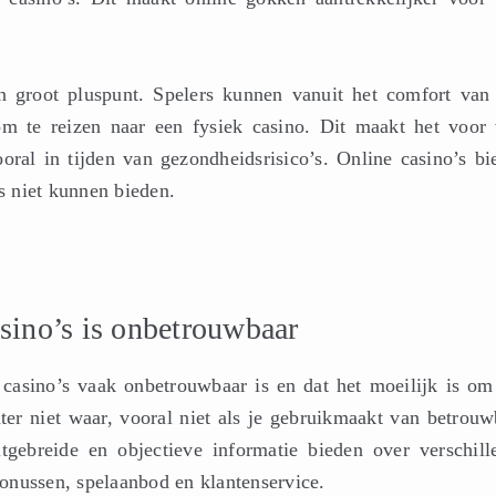
 groot pluspunt. Spelers kunnen vanuit het comfort van
m te reizen naar een fysiek casino. Dit maakt het voor 
oral in tijden van gezondheidsrisico’s. Online casino’s bi
’s niet kunnen bieden.
sino’s is onbetrouwbaar
casino’s vaak onbetrouwbaar is en dat het moeilijk is om
er niet waar, vooral niet als je gebruikmaakt van betrouw
tgebreide en objectieve informatie bieden over verschill
 bonussen, spelaanbod en klantenservice.