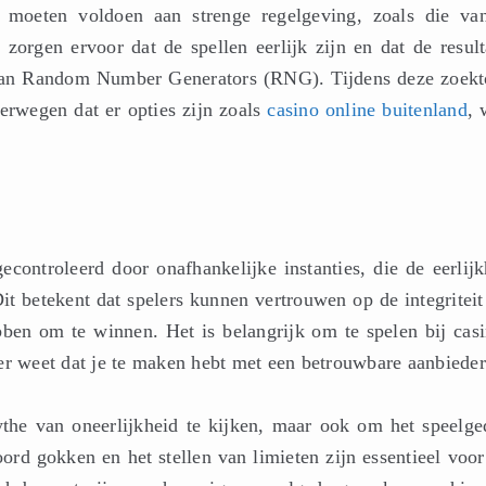
en moeten voldoen aan strenge regelgeving, zoals die va
 zorgen ervoor dat de spellen eerlijk zijn en dat de result
 van Random Number Generators (RNG). Tijdens deze zoekt
verwegen dat er opties zijn zoals
casino online buitenland
, 
controleerd door onafhankelijke instanties, die de eerlijk
Dit betekent dat spelers kunnen vertrouwen op de integritei
bben om te winnen. Het is belangrijk om te spelen bij casi
er weet dat je te maken hebt met een betrouwbare aanbieder
ythe van oneerlijkheid te kijken, maar ook om het speelge
ord gokken en het stellen van limieten zijn essentieel voor