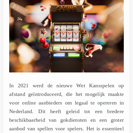
In 2021 werd de nieuwe Wet Kansspelen op
afstand geïntroduceerd, die het mogelijk maakte
voor online aanbieders om legaal te opereren in
Nederland. Dit heeft geleid tot een bredere
beschikbaarheid van gokdiensten en een groter
aanbod van spellen voor spelers. Het is essentieel