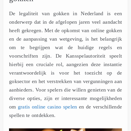
De legaliteit van gokken in Nederland is een
onderwerp dat in de afgelopen jaren veel aandacht
heeft gekregen. Met de opkomst van online gokken
en de aanpassing van wetgeving, is het belangrijk
om te begrijpen wat de huidige regels en
voorschriften zijn. De Kansspelautoriteit speelt
hierbij een cruciale rol, aangezien deze instantie
verantwoordelijk is voor het toezicht op de
goksector en het verstrekken van vergunningen aan
aanbieders. Voor spelers die willen genieten van de
diverse opties, zijn er interessante mogelijkheden
om
gratis online casino spelen
en de verschillende
spellen te ontdekken.