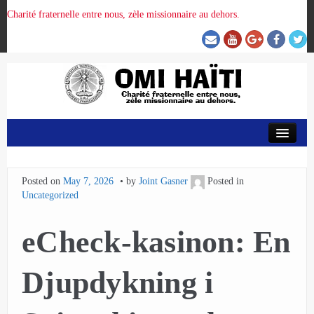
Charité fraternelle entre nous, zèle missionnaire au dehors.
ACCUEIL
Posted on
May 7, 2026
by
Joint Gasner
Posted in
ORGANISATION DE LA PROVINCE
Uncategorized
PRÉSENCE OMI
eCheck-kasinon: En
CRUNITEHC
Djupdykning i
NOUS CONTACTER