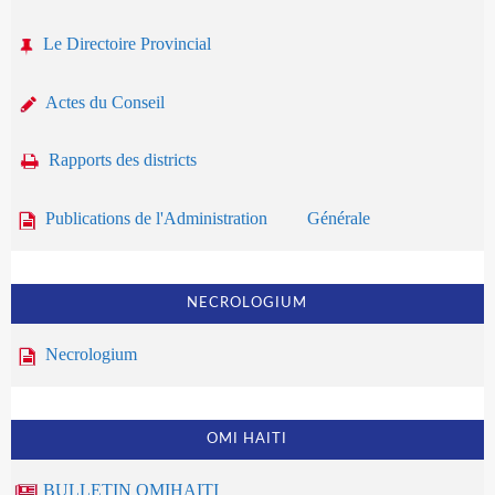
Le Directoire Provincial
Actes du Conseil
Rapports des districts
Publications de l'Administration Générale
NECROLOGIUM
Necrologium
OMI HAITI
BULLETIN OMIHAITI