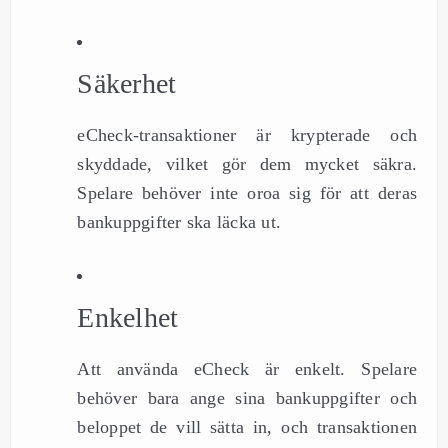
Säkerhet
eCheck-transaktioner är krypterade och
skyddade, vilket gör dem mycket säkra.
Spelare behöver inte oroa sig för att deras
bankuppgifter ska läcka ut.
Enkelhet
Att använda eCheck är enkelt. Spelare
behöver bara ange sina bankuppgifter och
beloppet de vill sätta in, och transaktionen