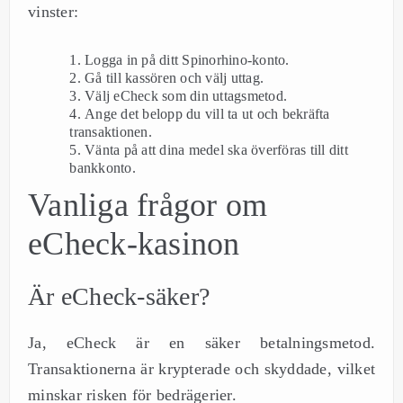
vinster:
Logga in på ditt Spinorhino-konto.
Gå till kassören och välj uttag.
Välj eCheck som din uttagsmetod.
Ange det belopp du vill ta ut och bekräfta
transaktionen.
Vänta på att dina medel ska överföras till ditt
bankkonto.
Vanliga frågor om
eCheck-kasinon
Är eCheck-säker?
Ja, eCheck är en säker betalningsmetod.
Transaktionerna är krypterade och skyddade, vilket
minskar risken för bedrägerier.