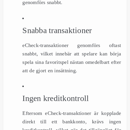
genomförs snabbt.
Snabba transaktioner
eCheck-transaktioner genomförs oftast
snabbt, vilket innebär att spelare kan börja
spela sina favoritspel nästan omedelbart efter
att de gjort en insättning.
Ingen kreditkontroll
Eftersom eCheck-transaktioner är kopplade
direkt till ett bankkonto, krävs ingen
kreditkontroll, vilket gör det tillgängligt för