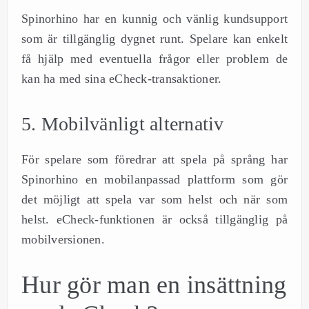
Spinorhino har en kunnig och vänlig kundsupport
som är tillgänglig dygnet runt. Spelare kan enkelt
få hjälp med eventuella frågor eller problem de
kan ha med sina eCheck-transaktioner.
5. Mobilvänligt alternativ
För spelare som föredrar att spela på språng har
Spinorhino en mobilanpassad plattform som gör
det möjligt att spela var som helst och när som
helst. eCheck-funktionen är också tillgänglig på
mobilversionen.
Hur gör man en insättning