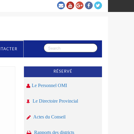
NTACTER
RÉSERVÉ
Le Personnel OMI
Le Directoire Provincial
Actes du Conseil
Rapports des districts