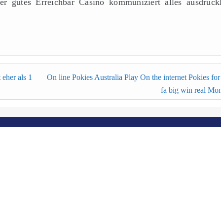
er gutes Erreichbar Casino kommuniziert alles ausdrückl
 eher als 1
On line Pokies Australia Play On the internet Pokies for 
fa big win real Mo