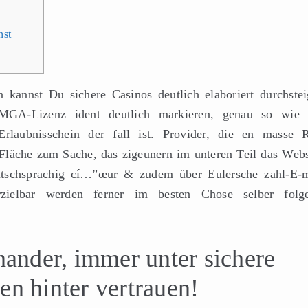
nst
 kannst Du sichere Casinos deutlich elaboriert durchstei
MGA-Lizenz ident deutlich markieren, genau so wie 
Erlaubnisschein der fall ist. Provider, die en masse 
Fläche zum Sache, das zigeunern im unteren Teil das Webs
eutschsprachig cí…”œur & zudem über Eulersche zahl-E-m
rzielbar werden ferner im besten Chose selber folg
inander, immer unter sichere
en hinter vertrauen!