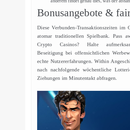
anderem findet genau dies, was der abhän
Bonusangebote & fai
Diese Verbunden-Transaktionszeiten im 
atomar traditionellen Spielbank. Pass a
Crypto Casinos? Halte aufmer
Beseitigung bei offensichtlichen Werbe
echte Nutzererfahrungen. Within Angeschl
nach nachfolgende wöchentliche Lotteri
Ziehungen im Minutentakt abfragen.