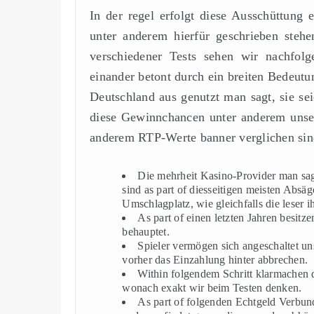
In der regel erfolgt diese Ausschüttung
unter anderem hierfür geschrieben stehe
verschiedener Tests sehen wir nachfo
einander betont durch ein breiten Bedeut
Deutschland aus genutzt man sagt, sie se
diese Gewinnchancen unter anderem unse
anderem RTP-Werte banner verglichen sin
Die mehrheit Kasino-Provider man sag
sind as part of diesseitigen meisten Abs
Umschlagplatz, wie gleichfalls die leser i
As part of einen letzten Jahren besit
behauptet.
Spieler vermögen sich angeschaltet u
vorher das Einzahlung hinter abbrechen.
Within folgendem Schritt klarmachen d
wonach exakt wir beim Testen denken.
As part of folgenden Echtgeld Verbu