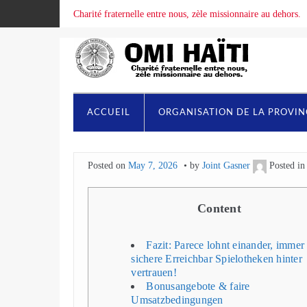
Charité fraternelle entre nous, zèle missionnaire au dehors.
ACCUEIL
ORGANISATION DE LA PROVI
Posted on
May 7, 2026
by
Joint Gasner
Posted i
Content
Fazit: Parece lohnt einander, immer
sichere Erreichbar Spielotheken hinter
vertrauen!
Bonusangebote & faire
Umsatzbedingungen