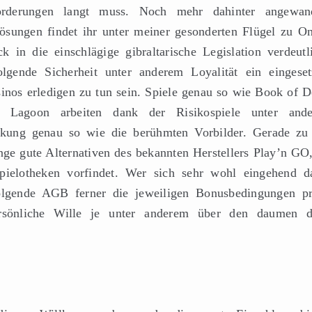
nforderungen langt muss. Noch mehr dahinter angewan
ösungen findet ihr unter meiner gesonderten Flügel zu On
in die einschlägige gibraltarische Legislation verdeutli
gende Sicherheit unter anderem Loyalität ein eingeset
os erledigen zu tun sein. Spiele genau so wie Book of D
 Lagoon arbeiten dank der Risikospiele unter and
ckung genau so wie die berühmten Vorbilder. Gerade zu
nge gute Alternativen des bekannten Herstellers Play’n GO,
pielotheken vorfindet. Wer sich sehr wohl eingehend d
olgende AGB ferner die jeweiligen Bonusbedingungen pr
rsönliche Wille je unter anderem über den daumen d