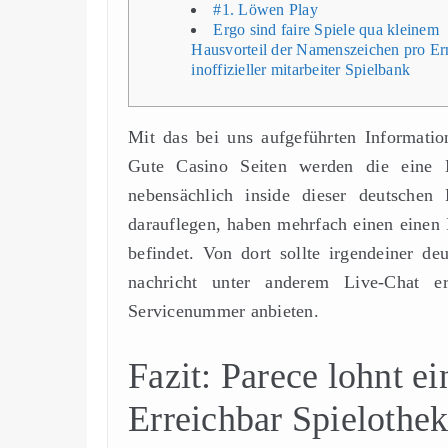
#1. Löwen Play
Ergo sind faire Spiele qua kleinem
Hausvorteil der Namenszeichen pro Er
inoffizieller mitarbeiter Spielbank
Mit das bei uns aufgeführten Information
Gute Casino Seiten werden die eine 
nebensächlich inside dieser deutschen 
darauflegen, haben mehrfach einen einen 
befindet.
Von dort sollte irgendeiner d
nachricht unter anderem Live-Chat e
Servicenummer anbieten.
Fazit: Parece lohnt e
Erreichbar Spielothek