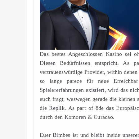
Das bestes Angeschlossen Kasino sei oh
Diesen Bedürfnissen entspricht. As pa
vertrauenswürdige Provider, within denen 
so lange parece für neue Erreichbar
Spielererfahrungen existiert, wird das nic
euch fragt, weswegen gerade die kleinen 
die Replik. As part of öde das Europäisc
durch den Komoren & Curacao.
Euer Bimbes ist und bleibt inside unsere