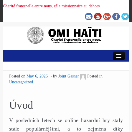
Charité fraternelle entre nous, zèle missionnaire au dehors.
ACCUEIL
Posted on
May 6, 2026
by
Joint Gasner
Posted in
ORGANISATION DE LA PROVINCE
Uncategorized
PRÉSENCE OMI
Úvod
CRUNITEHC
V posledních letech se online hazardní hry staly
stále populárnějšími, a to zejména díky
NOUS CONTACTER