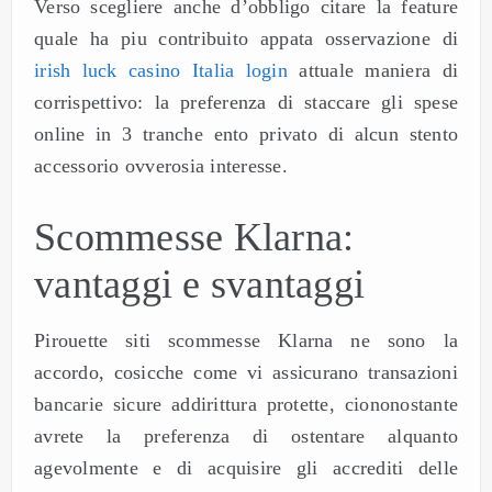
Verso scegliere anche d’obbligo citare la feature
quale ha piu contribuito appata osservazione di
irish luck casino Italia login
attuale maniera di
corrispettivo: la preferenza di staccare gli spese
online in 3 tranche ento privato di alcun stento
accessorio ovverosia interesse.
Scommesse Klarna:
vantaggi e svantaggi
Pirouette siti scommesse Klarna ne sono la
accordo, cosicche come vi assicurano transazioni
bancarie sicure addirittura protette, ciononostante
avrete la preferenza di ostentare alquanto
agevolmente e di acquisire gli accrediti delle