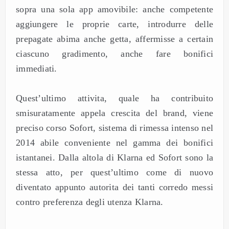
sopra una sola app amovibile: anche competente
aggiungere le proprie carte, introdurre delle
prepagate abima anche getta, affermisse a certain
ciascuno gradimento, anche fare bonifici
immediati.
Quest’ultimo attivita, quale ha contribuito
smisuratamente appela crescita del brand, viene
preciso corso Sofort, sistema di rimessa intenso nel
2014 abile conveniente nel gamma dei bonifici
istantanei. Dalla altola di Klarna ed Sofort sono la
stessa atto, per quest’ultimo come di nuovo
diventato appunto autorita dei tanti corredo messi
contro preferenza degli utenza Klarna.