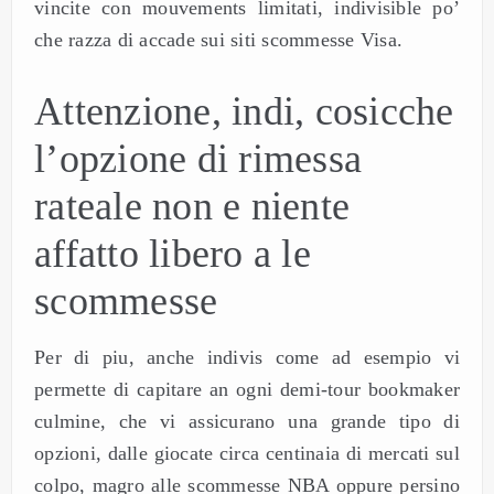
vincite con mouvements limitati, indivisible po’
che razza di accade sui siti scommesse Visa.
Attenzione, indi, cosicche
l’opzione di rimessa
rateale non e niente
affatto libero a le
scommesse
Per di piu, anche indivis come ad esempio vi
permette di capitare an ogni demi-tour bookmaker
culmine, che vi assicurano una grande tipo di
opzioni, dalle giocate circa centinaia di mercati sul
colpo, magro alle scommesse NBA oppure persino