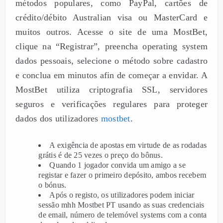
métodos populares, como PayPal, cartões de
crédito/débito Australian visa ou MasterCard e
muitos outros. Acesse o site de uma MostBet,
clique na “Registrar”, preencha operating system
dados pessoais, selecione o método sobre cadastro
e conclua em minutos afin de começar a envidar. A
MostBet utiliza criptografia SSL, servidores
seguros e verificações regulares para proteger
dados dos utilizadores
mostbet
.
A exigência de apostas em virtude de as rodadas
grátis é de 25 vezes o preço do bônus.
Quando 1 jogador convida um amigo a se
registar e fazer o primeiro depósito, ambos recebem
o bónus.
Após o registo, os utilizadores podem iniciar
sessão mhh Mostbet PT usando as suas credenciais
de email, número de telemóvel systems com a conta