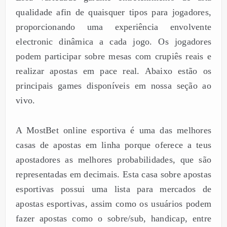
qualidade afin de quaisquer tipos para jogadores,
proporcionando uma experiência envolvente
electronic dinâmica a cada jogo. Os jogadores
podem participar sobre mesas com crupiês reais e
realizar apostas em pace real. Abaixo estão os
principais games disponíveis em nossa seção ao
vivo.
A MostBet online esportiva é uma das melhores
casas de apostas em linha porque oferece a teus
apostadores as melhores probabilidades, que são
representadas em decimais. Esta casa sobre apostas
esportivas possui uma lista para mercados de
apostas esportivas, assim como os usuários podem
fazer apostas como o sobre/sub, handicap, entre