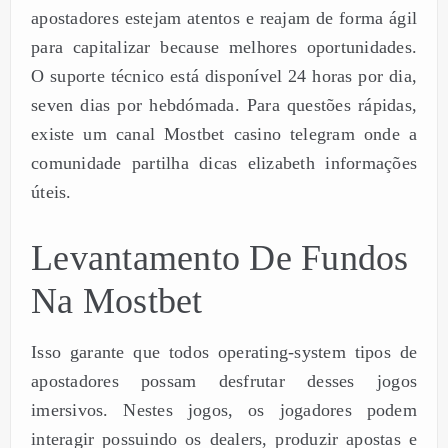
apostadores estejam atentos e reajam de forma ágil
para capitalizar because melhores oportunidades.
O suporte técnico está disponível 24 horas por dia,
seven dias por hebdómada. Para questões rápidas,
existe um canal Mostbet casino telegram onde a
comunidade partilha dicas elizabeth informações
úteis.
Levantamento De Fundos
Na Mostbet
Isso garante que todos operating-system tipos de
apostadores possam desfrutar desses jogos
imersivos. Nestes jogos, os jogadores podem
interagir possuindo os dealers, produzir apostas e