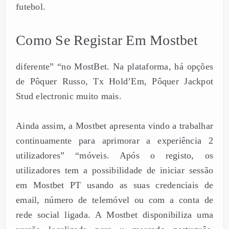
futebol.
Como Se Registar Em Mostbet
diferente” “no MostBet. Na plataforma, há opções
de Pôquer Russo, Tx Hold’Em, Pôquer Jackpot
Stud electronic muito mais.
Ainda assim, a Mostbet apresenta vindo a trabalhar
continuamente para aprimorar a experiência 2
utilizadores” “móveis. Após o registo, os
utilizadores tem a possibilidade de iniciar sessão
em Mostbet PT usando as suas credenciais de
email, número de telemóvel ou com a conta de
rede social ligada. A Mostbet disponibiliza uma