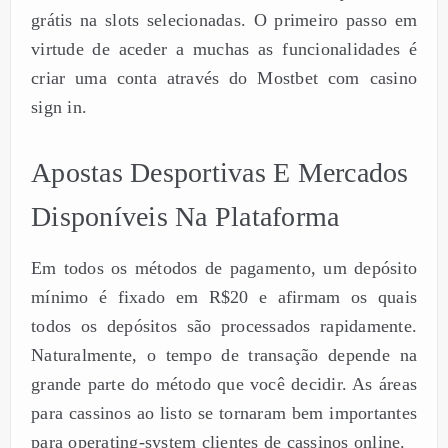
grátis na slots selecionadas. O primeiro passo em
virtude de aceder a muchas as funcionalidades é
criar uma conta através do Mostbet com casino
sign in.
Apostas Desportivas E Mercados
Disponíveis Na Plataforma
Em todos os métodos de pagamento, um depósito
mínimo é fixado em R$20 e afirmam os quais
todos os depósitos são processados rapidamente.
Naturalmente, o tempo de transação depende na
grande parte do método que você decidir. As áreas
para cassinos ao listo se tornaram bem importantes
para operating-system clientes de cassinos online.