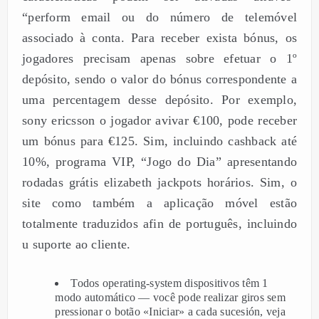
“perform email ou do número de telemóvel
associado à conta. Para receber exista bónus, os
jogadores precisam apenas sobre efetuar o 1º
depósito, sendo o valor do bónus correspondente a
uma percentagem desse depósito. Por exemplo,
sony ericsson o jogador avivar €100, pode receber
um bónus para €125. Sim, incluindo cashback até
10%, programa VIP, “Jogo do Dia” apresentando
rodadas grátis elizabeth jackpots horários. Sim, o
site como também a aplicação móvel estão
totalmente traduzidos afin de português, incluindo
u suporte ao cliente.
Todos operating-system dispositivos têm 1
modo automático — você pode realizar giros sem
pressionar o botão «Iniciar» a cada sucesión, veja