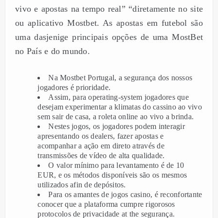
vivo e apostas na tempo real” “diretamente no site
ou aplicativo Mostbet. As apostas em futebol são
uma dasjenige principais opções de uma MostBet
no País e do mundo.
Na Mostbet Portugal, a segurança dos nossos
jogadores é prioridade.
Assim, para operating-system jogadores que
desejam experimentar a klimatas do cassino ao vivo
sem sair de casa, a roleta online ao vivo a brinda.
Nestes jogos, os jogadores podem interagir
apresentando os dealers, fazer apostas e
acompanhar a ação em direto através de
transmissões de vídeo de alta qualidade.
O valor mínimo para levantamento é de 10
EUR, e os métodos disponíveis são os mesmos
utilizados afin de depósitos.
Para os amantes de jogos casino, é reconfortante
conocer que a plataforma cumpre rigorosos
protocolos de privacidade at the segurança.