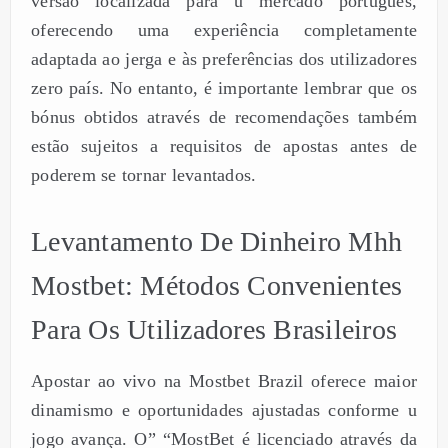
versão localizada para u mercado português,
oferecendo uma experiência completamente
adaptada ao jerga e às preferências dos utilizadores
zero país. No entanto, é importante lembrar que os
bónus obtidos através de recomendações também
estão sujeitos a requisitos de apostas antes de
poderem se tornar levantados.
Levantamento De Dinheiro Mhh
Mostbet: Métodos Convenientes
Para Os Utilizadores Brasileiros
Apostar ao vivo na Mostbet Brazil oferece maior
dinamismo e oportunidades ajustadas conforme u
jogo avança. O” “MostBet é licenciado através da