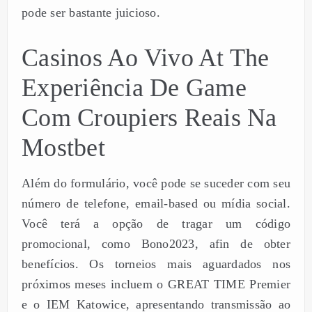
pode ser bastante juicioso.
Casinos Ao Vivo At The
Experiência De Game
Com Croupiers Reais Na
Mostbet
Além do formulário, você pode se suceder com seu
número de telefone, email-based ou mídia social.
Você terá a opção de tragar um código
promocional, como Bono2023, afin de obter
benefícios. Os torneios mais aguardados nos
próximos meses incluem o GREAT TIME Premier
e o IEM Katowice, apresentando transmissão ao