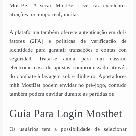
MostBet. A seção MostBet Live traz excelentes
atrações na tempo real, muitas
A plataforma também oferece autenticação em dois
fatores (2FA) e políticas de verificação de
identidade para garantir transações e contas con
seguridad. Trata-se ainda para um cassino
electronic casa de apostas compromissado através
do combate à lavagem sobre dinheiro. Apostadores
mhh MostBet podem envidar no pré-jogo, contudo
também podem envidar durante as partidas ou
Guia Para Login Mostbet
Os usuários tem a possibilidade de selecionar