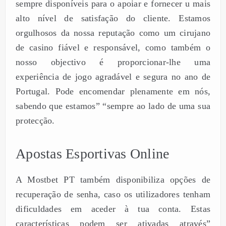
sempre disponíveis para o apoiar e fornecer u mais
alto nível de satisfação do cliente. Estamos
orgulhosos da nossa reputação como um cirujano
de casino fiável e responsável, como também o
nosso objectivo é proporcionar-lhe uma
experiência de jogo agradável e segura no ano de
Portugal. Pode encomendar plenamente em nós,
sabendo que estamos” “sempre ao lado de uma sua
protecção.
Apostas Esportivas Online
A Mostbet PT também disponibiliza opções de
recuperação de senha, caso os utilizadores tenham
dificuldades em aceder à tua conta. Estas
características podem ser ativadas através”