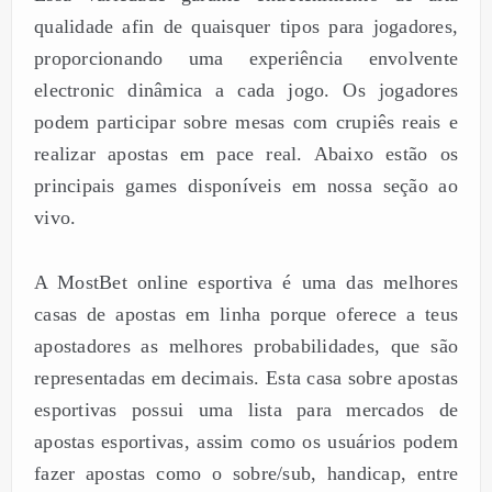
qualidade afin de quaisquer tipos para jogadores,
proporcionando uma experiência envolvente
electronic dinâmica a cada jogo. Os jogadores
podem participar sobre mesas com crupiês reais e
realizar apostas em pace real. Abaixo estão os
principais games disponíveis em nossa seção ao
vivo.
A MostBet online esportiva é uma das melhores
casas de apostas em linha porque oferece a teus
apostadores as melhores probabilidades, que são
representadas em decimais. Esta casa sobre apostas
esportivas possui uma lista para mercados de
apostas esportivas, assim como os usuários podem
fazer apostas como o sobre/sub, handicap, entre