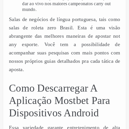
dar ao vivo nos maiores campeonatos carry out
mundo.
Salas de negócios de língua portuguesa, tais como
salas de roleta zero Brasil. Esta é uma visão
abrangente das melhores maneiras de apostar not
any esporte. Você tem a possibilidade de
acompanhar suas pesquisas com mais pontos com
nossos próprios guias detalhados pra cada tática de
aposta.
Como Descarregar A
Aplicação Mostbet Para
Dispositivos Android
Essa variedade garante entretenimento de alta