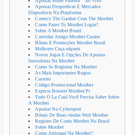
Apostas Sobre Futebol” “ao Vivo
Apostas Desportivas E Mercados
Disponíveis Na Plataforma
Comece The Ganhar Com The Mostbet
Como Fazer To Mostbet Login?
Sobre A Mostbet Brasil
Convidar Amigo Mostbet Casino
Bônus E Promoções Mostbet Brasil
Melhores Caça-níqueis
Novos Jogos E Opções De Apostas
Inovadoras Na Mostbet
Como Se Registrar Na Mostbet
As Mais Importantes Regras
Cassino
Código Promocional Mostbet
Express Booster Mostbet Pt
Tudo O La Cual Você Precisa Saber Sobre
A Mostbet
Apostar No Cybersport
Bónus De Boas-vindas Weil Mostbet
Registro De Conta Mostbet No Brasil
Sobre Mostbet
Como Arriesgar Na Mostbet?