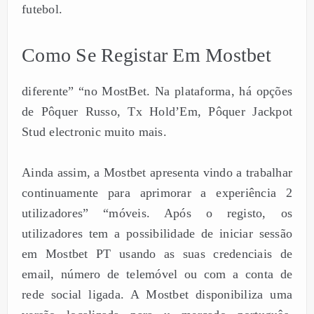
futebol.
Como Se Registar Em Mostbet
diferente” “no MostBet. Na plataforma, há opções
de Pôquer Russo, Tx Hold’Em, Pôquer Jackpot
Stud electronic muito mais.
Ainda assim, a Mostbet apresenta vindo a trabalhar
continuamente para aprimorar a experiência 2
utilizadores” “móveis. Após o registo, os
utilizadores tem a possibilidade de iniciar sessão
em Mostbet PT usando as suas credenciais de
email, número de telemóvel ou com a conta de
rede social ligada. A Mostbet disponibiliza uma