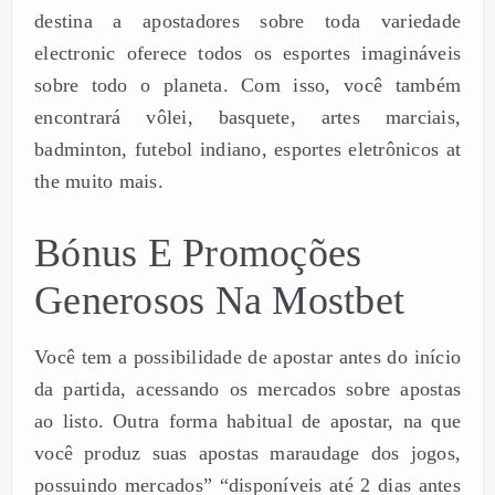
destina a apostadores sobre toda variedade
electronic oferece todos os esportes imagináveis
sobre todo o planeta. Com isso, você também
encontrará vôlei, basquete, artes marciais,
badminton, futebol indiano, esportes eletrônicos at
the muito mais.
Bónus E Promoções
Generosos Na Mostbet
Você tem a possibilidade de apostar antes do início
da partida, acessando os mercados sobre apostas
ao listo. Outra forma habitual de apostar, na que
você produz suas apostas maraudage dos jogos,
possuindo mercados” “disponíveis até 2 dias antes