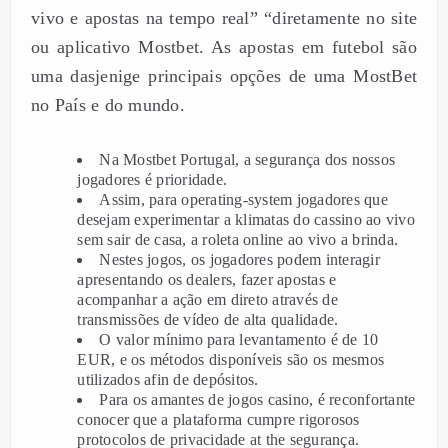
vivo e apostas na tempo real” “diretamente no site
ou aplicativo Mostbet. As apostas em futebol são
uma dasjenige principais opções de uma MostBet
no País e do mundo.
Na Mostbet Portugal, a segurança dos nossos
jogadores é prioridade.
Assim, para operating-system jogadores que
desejam experimentar a klimatas do cassino ao vivo
sem sair de casa, a roleta online ao vivo a brinda.
Nestes jogos, os jogadores podem interagir
apresentando os dealers, fazer apostas e
acompanhar a ação em direto através de
transmissões de vídeo de alta qualidade.
O valor mínimo para levantamento é de 10
EUR, e os métodos disponíveis são os mesmos
utilizados afin de depósitos.
Para os amantes de jogos casino, é reconfortante
conocer que a plataforma cumpre rigorosos
protocolos de privacidade at the segurança.