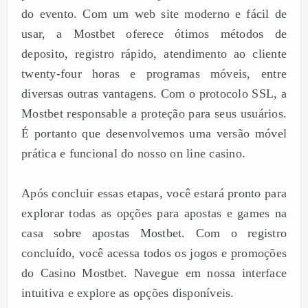
do evento. Com um web site moderno e fácil de
usar, a Mostbet oferece ótimos métodos de
deposito, registro rápido, atendimento ao cliente
twenty-four horas e programas móveis, entre
diversas outras vantagens. Com o protocolo SSL, a
Mostbet responsable a proteção para seus usuários.
É portanto que desenvolvemos uma versão móvel
prática e funcional do nosso on line casino.
Após concluir essas etapas, você estará pronto para
explorar todas as opções para apostas e games na
casa sobre apostas Mostbet. Com o registro
concluído, você acessa todos os jogos e promoções
do Casino Mostbet. Navegue em nossa interface
intuitiva e explore as opções disponíveis.