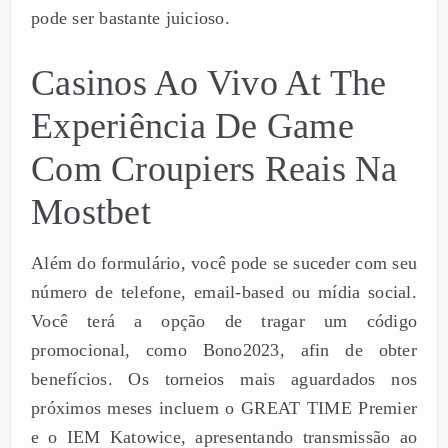
pode ser bastante juicioso.
Casinos Ao Vivo At The
Experiência De Game
Com Croupiers Reais Na
Mostbet
Além do formulário, você pode se suceder com seu
número de telefone, email-based ou mídia social.
Você terá a opção de tragar um código
promocional, como Bono2023, afin de obter
benefícios. Os torneios mais aguardados nos
próximos meses incluem o GREAT TIME Premier
e o IEM Katowice, apresentando transmissão ao