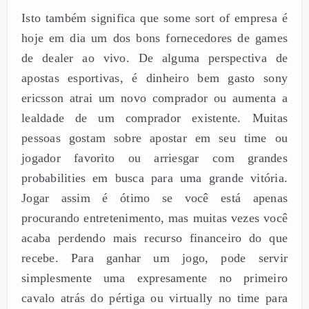
Isto também significa que some sort of empresa é
hoje em dia um dos bons fornecedores de games
de dealer ao vivo. De alguma perspectiva de
apostas esportivas, é dinheiro bem gasto sony
ericsson atrai um novo comprador ou aumenta a
lealdade de um comprador existente. Muitas
pessoas gostam sobre apostar em seu time ou
jogador favorito ou arriesgar com grandes
probabilities em busca para uma grande vitória.
Jogar assim é ótimo se você está apenas
procurando entretenimento, mas muitas vezes você
acaba perdendo mais recurso financeiro do que
recebe. Para ganhar um jogo, pode servir
simplesmente uma expresamente no primeiro
cavalo atrás do pértiga ou virtually no time para