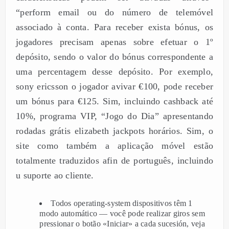
“perform email ou do número de telemóvel
associado à conta. Para receber exista bónus, os
jogadores precisam apenas sobre efetuar o 1º
depósito, sendo o valor do bónus correspondente a
uma percentagem desse depósito. Por exemplo,
sony ericsson o jogador avivar €100, pode receber
um bónus para €125. Sim, incluindo cashback até
10%, programa VIP, “Jogo do Dia” apresentando
rodadas grátis elizabeth jackpots horários. Sim, o
site como também a aplicação móvel estão
totalmente traduzidos afin de português, incluindo
u suporte ao cliente.
Todos operating-system dispositivos têm 1
modo automático — você pode realizar giros sem
pressionar o botão «Iniciar» a cada sucesión, veja