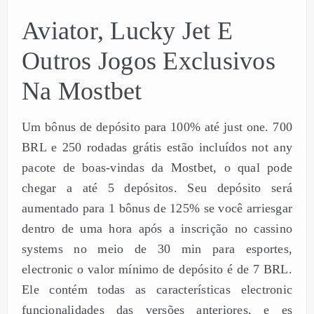
Aviator, Lucky Jet E
Outros Jogos Exclusivos
Na Mostbet
Um bônus de depósito para 100% até just one. 700
BRL e 250 rodadas grátis estão incluídos not any
pacote de boas-vindas da Mostbet, o qual pode
chegar a até 5 depósitos. Seu depósito será
aumentado para 1 bônus de 125% se você arriesgar
dentro de uma hora após a inscrição no cassino
systems no meio de 30 min para esportes,
electronic o valor mínimo de depósito é de 7 BRL.
Ele contém todas as características electronic
funcionalidades das versões anteriores, e es