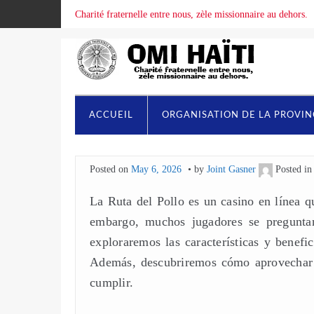
Charité fraternelle entre nous, zèle missionnaire au dehors.
ACCUEIL
ORGANISATION DE LA PROVI
Posted on
May 6, 2026
by
Joint Gasner
Posted i
La Ruta del Pollo es un casino en línea q
embargo, muchos jugadores se preguntan 
exploraremos las características y benefi
Además, descubriremos cómo aprovechar 
cumplir.