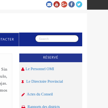
NTACTER
RÉSERVÉ
 Sin
Le Personnel OMI
ulo,
Le Directoire Provincial
jas.
emos
Actes du Conseil
Rapports des districts