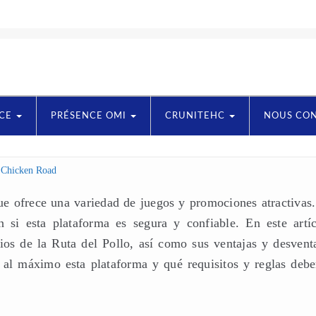
NCE
PRÉSENCE OMI
CRUNITEHC
NOUS CO
n
Chicken Road
ue ofrece una variedad de juegos y promociones atractivas.
si esta plataforma es segura y confiable. En este artíc
cios de la Ruta del Pollo, así como sus ventajas y desventa
al máximo esta plataforma y qué requisitos y reglas deb