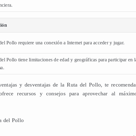
nciera.
ción
el Pollo requiere una conexión a Internet para acceder y jugar.
el Pollo tiene limitaciones de edad y geográficas para participar en l
ma.
ventajas y desventajas de la Ruta del Pollo, te recomend
ofrece recursos y consejos para aprovechar al máxim
a del Pollo