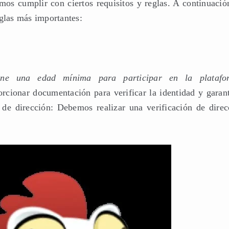
mos cumplir con ciertos requisitos y reglas. A continuación
eglas más importantes:
ne una edad mínima para participar en la platafo
ionar documentación para verificar la identidad y garant
n de dirección: Debemos realizar una verificación de direc