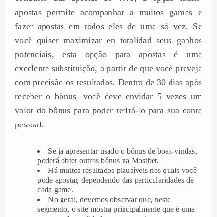
apostas permite acompanhar a muitos games e
fazer apostas em todos eles de uma só vez. Se
você quiser maximizar en totalidad seus ganhos
potenciais, esta opção para apostas é uma
excelente substituição, a partir de que você preveja
com precisão os resultados. Dentro de 30 dias após
receber o bônus, você deve envidar 5 vezes um
valor do bônus para poder retirá-lo para sua conta
pessoal.
Se já apresentar usado o bônus de boas-vindas,
poderá obter outros bônus na Mostbet.
Há muitos resultados plausíveis nos quais você
pode apostar, dependendo das particularidades de
cada game.
No geral, devemos observar que, neste
segmento, o site mostra principalmente que é uma