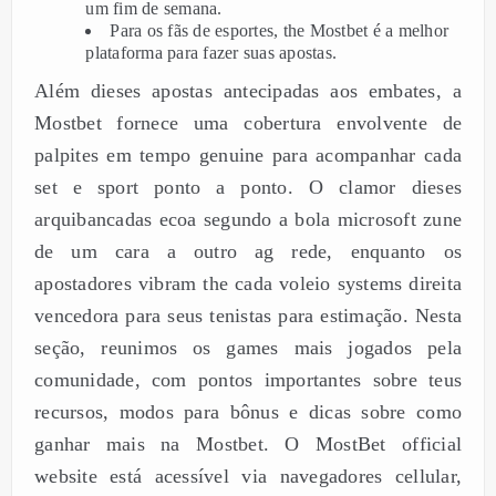
um fim de semana.
Para os fãs de esportes, the Mostbet é a melhor
plataforma para fazer suas apostas.
Além dieses apostas antecipadas aos embates, a
Mostbet fornece uma cobertura envolvente de
palpites em tempo genuine para acompanhar cada
set e sport ponto a ponto. O clamor dieses
arquibancadas ecoa segundo a bola microsoft zune
de um cara a outro ag rede, enquanto os
apostadores vibram the cada voleio systems direita
vencedora para seus tenistas para estimação. Nesta
seção, reunimos os games mais jogados pela
comunidade, com pontos importantes sobre teus
recursos, modos para bônus e dicas sobre como
ganhar mais na Mostbet. O MostBet official
website está acessível via navegadores cellular,