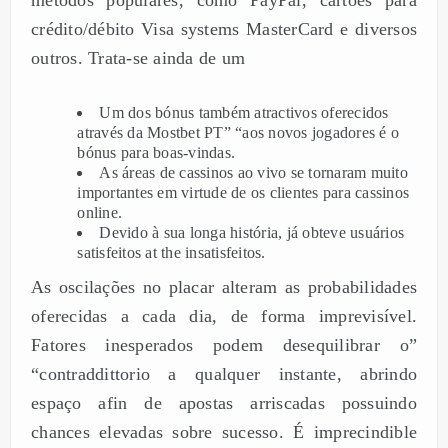
métodos populares, como PayPal, cartões para
crédito/débito Visa systems MasterCard e diversos
outros. Trata-se ainda de um
Um dos bónus também atractivos oferecidos
através da Mostbet PT” “aos novos jogadores é o
bónus para boas-vindas.
As áreas de cassinos ao vivo se tornaram muito
importantes em virtude de os clientes para cassinos
online.
Devido à sua longa história, já obteve usuários
satisfeitos at the insatisfeitos.
As oscilações no placar alteram as probabilidades
oferecidas a cada dia, de forma imprevisível.
Fatores inesperados podem desequilibrar o”
“contraddittorio a qualquer instante, abrindo
espaço afin de apostas arriscadas possuindo
chances elevadas sobre sucesso. É imprecindible