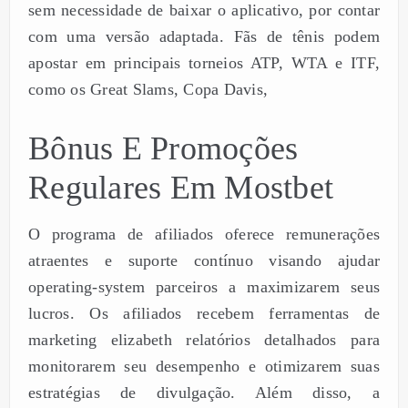
sem necessidade de baixar o aplicativo, por contar
com uma versão adaptada. Fãs de tênis podem
apostar em principais torneios ATP, WTA e ITF,
como os Great Slams, Copa Davis,
Bônus E Promoções
Regulares Em Mostbet
O programa de afiliados oferece remunerações
atraentes e suporte contínuo visando ajudar
operating-system parceiros a maximizarem seus
lucros. Os afiliados recebem ferramentas de
marketing elizabeth relatórios detalhados para
monitorarem seu desempenho e otimizarem suas
estratégias de divulgação. Além disso, a