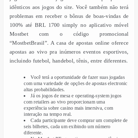
idênticos aos jogos do site. Você também não terá
problemas em receber o bônus de boas-vindas de
100% até BRL 1700 simply no aplicativo móvel
Mostbet com o código promocional
“MostbetBrasil”. A casa de apostas online oferece
apostas ao vivo pra inúmeros eventos esportivos,
incluindo futebol, handebol, tênis, entre diferentes.
Você terá a oportunidade de fazer suas jogadas
com uma variedade de opções de apostas electronic
altas probabilidades.
Já os jogos de mesa e operating-system jogos
com retailers ao vivo proporcionam uma
experiência sobre casino mais imersiva, com
interação na tempo real.
Cada participante deve comprar um complete de
seis bilhetes, cada um exibindo um número
diferente.