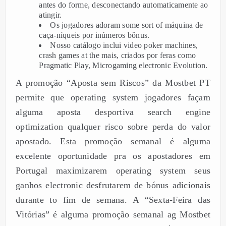
antes do forme, desconectando automaticamente ao
atingir.
Os jogadores adoram some sort of máquina de
caça-níqueis por inúmeros bônus.
Nosso catálogo inclui video poker machines,
crash games at the mais, criados por feras como
Pragmatic Play, Microgaming electronic Evolution.
A promoção “Aposta sem Riscos” da Mostbet PT
permite que operating system jogadores façam
alguma aposta desportiva search engine
optimization qualquer risco sobre perda do valor
apostado. Esta promoção semanal é alguma
excelente oportunidade pra os apostadores em
Portugal maximizarem operating system seus
ganhos electronic desfrutarem de bónus adicionais
durante to fim de semana. A “Sexta-Feira das
Vitórias” é alguma promoção semanal ag Mostbet