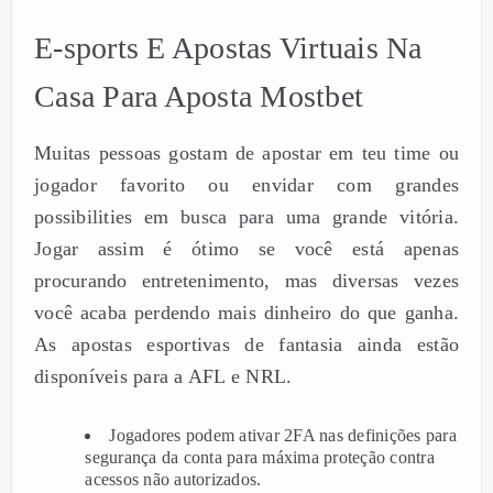
E-sports E Apostas Virtuais Na
Casa Para Aposta Mostbet
Muitas pessoas gostam de apostar em teu time ou
jogador favorito ou envidar com grandes
possibilities em busca para uma grande vitória.
Jogar assim é ótimo se você está apenas
procurando entretenimento, mas diversas vezes
você acaba perdendo mais dinheiro do que ganha.
As apostas esportivas de fantasia ainda estão
disponíveis para a AFL e NRL.
Jogadores podem ativar 2FA nas definições para
segurança da conta para máxima proteção contra
acessos não autorizados.