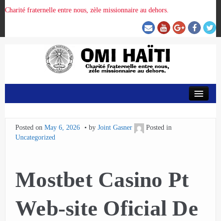
Charité fraternelle entre nous, zèle missionnaire au dehors.
ACCUEIL
Posted on
May 6, 2026
by
Joint Gasner
Posted in
ORGANISATION DE LA PROVINCE
Uncategorized
PRÉSENCE OMI
Mostbet Casino Pt
CRUNITEHC
Web-site Oficial De
NOUS CONTACTER