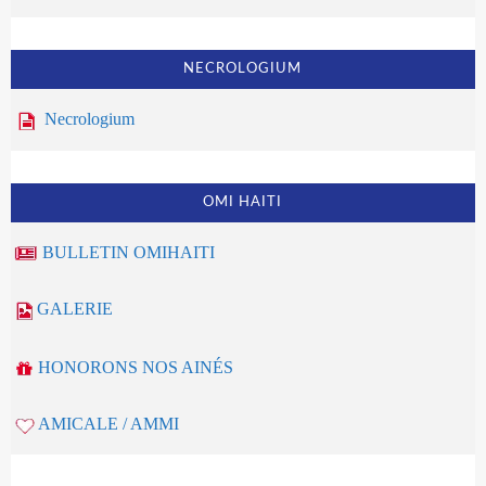
NECROLOGIUM
Necrologium
OMI HAITI
BULLETIN OMIHAITI
GALERIE
HONORONS NOS AINÉS
AMICALE / AMMI