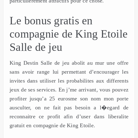
particulierement attractifs pour ce chose.
Le bonus gratis en
compagnie de King Etoile
Salle de jeu
King Destin Salle de jeu abolit au mur une offre
sans avoir range lui permettant d’encourager les
invites dans utiliser les probabilites aux differents
jeux de ses services. En j’me arrivant, vous pouvez
profiter jusqu’a 25 eurosme son nom mon porte
ausculter, on ne fait pas besoin a l�egard de
reconnaitre ce profit afin d’user dans liberalite
gratuit en compagnie de King Etoile.