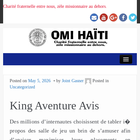
Charité fraternelle entre nous, zèle missionnaire au dehors.
ACCUEIL
Posted on
May 5, 2026
by
Joint Gasner
Posted in
ORGANISATION DE LA PROVINCE
Uncategorized
PRÉSENCE OMI
King Aventure Avis
CRUNITEHC
Des millions d’internautes choisissent de tabler i�
propos des salle de jeu un brin de s’amuser afin
NOUS CONTACTER
d’apaiser maximiser leurs placements en