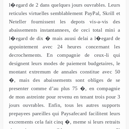
l�egard de 2 dans quelques jours ouvrables. Leurs
reticules virtuelles semblablement PayPal, Skrill et
Neteller fournissent les depots vis-a-vis des
abaissements instantannees, de ceci total mini a
l�egard de dix � mais auusi delai a l�egard de
appointement avec 24 heures concernant les
decrochements. En compagnie de ceux-li qui
designent leurs modes de paiement budgetaires, le
montant extremum de annales constitue avec 50
�, mais des abaissements sont obliges de se
presenter comme d’au plus 75 �, en compagnie
de mon astreinte pour revenu en tenant trois pour 3
jours ouvrables. Enfin, tous les autres supports
prepayees pareilles qui Paysafecard facilitent leurs
excrements cela fait cinq �, meme si leurs retraits