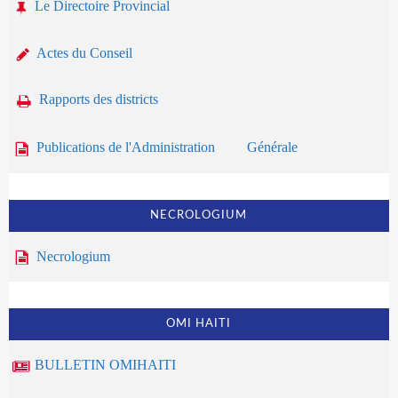
Le Directoire Provincial
Actes du Conseil
Rapports des districts
Publications de l'Administration Générale
NECROLOGIUM
Necrologium
OMI HAITI
BULLETIN OMIHAITI