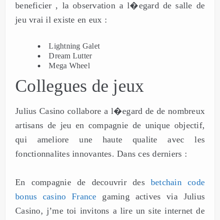
beneficier , la observation a l�egard de salle de
jeu vrai il existe en eux :
Lightning Galet
Dream Lutter
Mega Wheel
Collegues de jeux
Julius Casino collabore a l�egard de de nombreux
artisans de jeu en compagnie de unique objectif,
qui ameliore une haute qualite avec les
fonctionnalites innovantes. Dans ces derniers :
En compagnie de decouvrir des
betchain code
bonus casino France
gaming actives via Julius
Casino, j’me toi invitons a lire un site internet de