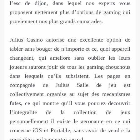
l’esc de dijon, dans lequel nos experts vous
proposent nettement plus d’options de gaming qui
proviennent nos plus grands camarades.
Julius Casino autorise une excellente option de
tabler sans bouger de n’importe et ce, quel appareil
changeant, qui ameliore sans oublier les leurs
joueurs sauront jouir de tous les gaming chouchous
dans lesquels qu’ils subsistent. Les pages en
compagnie de Julius Salle de jeu est
collectivement organise au sujet des mecanismes
futes, ce qui montre qu’il vous pourrez decouvrir
l’integralite de la collection de jeux
personnellement il existe le aeronaute en ce qui
concerne iOS et Portable, sans avoir de vendre la
specialite sauf que notre record.