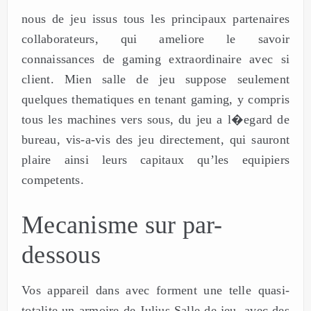
nous de jeu issus tous les principaux partenaires
collaborateurs, qui ameliore le savoir
connaissances de gaming extraordinaire avec si
client. Mien salle de jeu suppose seulement
quelques thematiques en tenant gaming, y compris
tous les machines vers sous, du jeu a l�egard de
bureau, vis-a-vis des jeu directement, qui sauront
plaire ainsi leurs capitaux qu’les equipiers
competents.
Mecanisme sur par-
dessous
Vos appareil dans avec forment une telle quasi-
totalite un armoire de Julius Salle de jeu, avec des