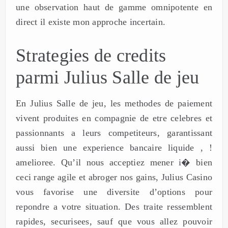
une observation haut de gamme omnipotente en
direct il existe mon approche incertain.
Strategies de credits
parmi Julius Salle de jeu
En Julius Salle de jeu, les methodes de paiement
vivent produites en compagnie de etre celebres et
passionnants a leurs competiteurs, garantissant
aussi bien une experience bancaire liquide , !
amelioree. Qu’il nous acceptiez mener i� bien
ceci range agile et abroger nos gains, Julius Casino
vous favorise une diversite d’options pour
repondre a votre situation. Des traite ressemblent
rapides, securisees, sauf que vous allez pouvoir