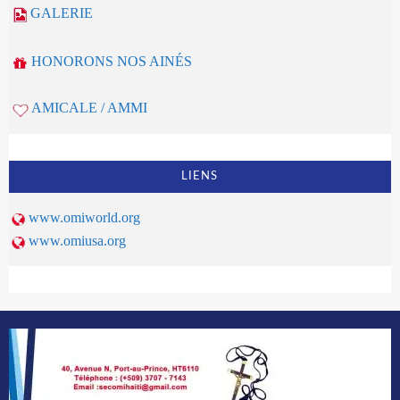
GALERIE
HONORONS NOS AINÉS
AMICALE / AMMI
LIENS
www.omiworld.org
www.omiusa.org