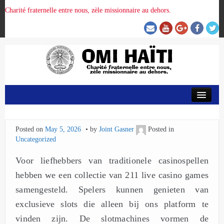
Charité fraternelle entre nous, zèle missionnaire au dehors.
ACCUEIL
Posted on
May 5, 2026
by
Joint Gasner
Posted in
ORGANISATION DE LA PROVINCE
Uncategorized
Voor liefhebbers van traditionele casinospellen
PRÉSENCE OMI
hebben we een collectie van 211 live casino games
samengesteld. Spelers kunnen genieten van
CRUNITEHC
exclusieve slots die alleen bij ons platform te
vinden zijn. De slotmachines vormen de
NOUS CONTACTER