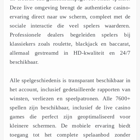
Deze live omgeving brengt de authentieke casino-
ervaring direct naar uw scherm, compleet met de
sociale interactie die veel spelers waarderen.
Professionele dealers begeleiden spelers bij
klassiekers zoals roulette, blackjack en baccarat,
allemaal gestreamd in HD-kwaliteit en 24/7
beschikbaar.
Alle spelgeschiedenis is transparant beschikbaar in
het account, inclusief gedetailleerde rapporten van
winsten, verliezen en speelpatronen. Alle 7600+
spellen zijn beschikbaar, inclusief de live casino
games die perfect zijn geoptimaliseerd voor
kleinere schermen. De mobiele ervaring biedt
toegang tot het complete spelaanbod zonder