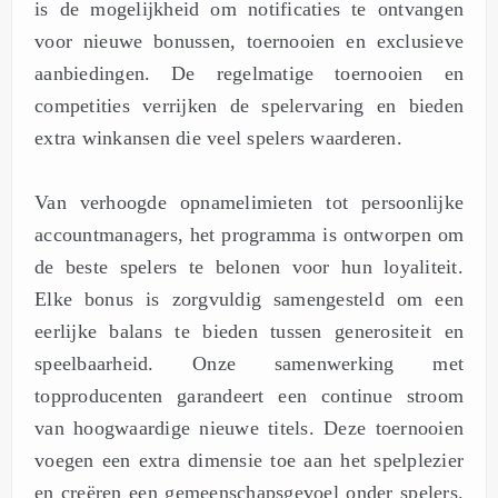
is de mogelijkheid om notificaties te ontvangen
voor nieuwe bonussen, toernooien en exclusieve
aanbiedingen. De regelmatige toernooien en
competities verrijken de spelervaring en bieden
extra winkansen die veel spelers waarderen.
Van verhoogde opnamelimieten tot persoonlijke
accountmanagers, het programma is ontworpen om
de beste spelers te belonen voor hun loyaliteit.
Elke bonus is zorgvuldig samengesteld om een
eerlijke balans te bieden tussen generositeit en
speelbaarheid. Onze samenwerking met
topproducenten garandeert een continue stroom
van hoogwaardige nieuwe titels. Deze toernooien
voegen een extra dimensie toe aan het spelplezier
en creëren een gemeenschapsgevoel onder spelers.