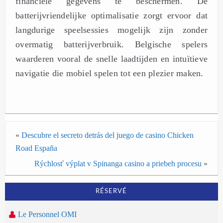
financiële gegevens te beschermen. De
batterijvriendelijke optimalisatie zorgt ervoor dat
langdurige speelsessies mogelijk zijn zonder
overmatig batterijverbruik. Belgische spelers
waarderen vooral de snelle laadtijden en intuïtieve
navigatie die mobiel spelen tot een plezier maken.
«
Descubre el secreto detrás del juego de casino Chicken
Road España
Rýchlosť výplat v Spinanga casino a priebeh procesu
»
RÉSERVÉ
Le Personnel OMI