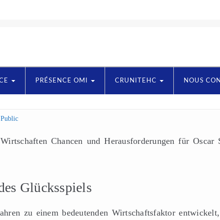
NCE
PRÉSENCE OMI
CRUNITEHC
NOUS CO
n
Public
e Wirtschaften Chancen und Herausforderungen für Oscar 
des Glücksspiels
Jahren zu einem bedeutenden Wirtschaftsfaktor entwickelt,