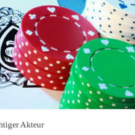
htiger Akteur