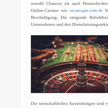
sowohl Chancen als auch Herausforderun
Online-Casinos wie
oscarsspin.com.de
bi
Beschäftigung. Die steigende Beliebthei
Unternehmen und den Dienstleistungssekt
Die wirtschaftlichen Auswirkungen sind vi