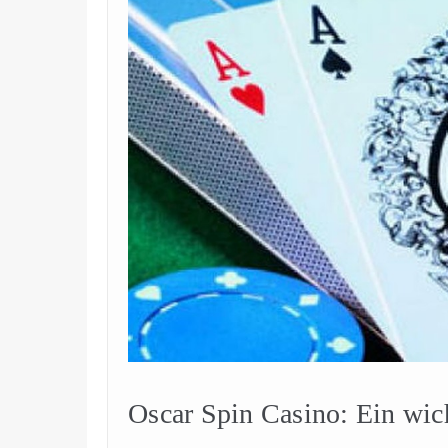
Oscar Spin Casino: Ein wic