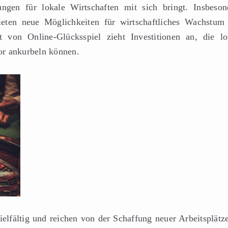
gen für lokale Wirtschaften mit sich bringt. Insbeson
eten neue Möglichkeiten für wirtschaftliches Wachstum
t von Online-Glücksspiel zieht Investitionen an, die lo
or ankurbeln können.
elfältig und reichen von der Schaffung neuer Arbeitsplätze