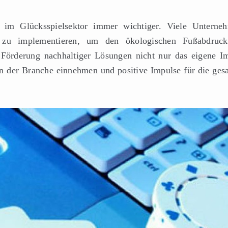
t im Glücksspielsektor immer wichtiger. Viele Unterne
n zu implementieren, um den ökologischen Fußabdruc
 Förderung nachhaltiger Lösungen nicht nur das eigene I
 in der Branche einnehmen und positive Impulse für die ges