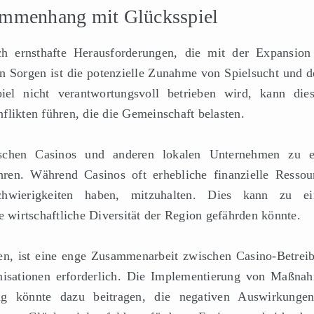
ammenhang mit Glücksspiel
ch ernsthafte Herausforderungen, die mit der Expansion
en Sorgen ist die potenzielle Zunahme von Spielsucht und d
el nicht verantwortungsvoll betrieben wird, kann die
flikten führen, die die Gemeinschaft belasten.
schen Casinos und anderen lokalen Unternehmen zu e
ühren. Während Casinos oft erhebliche finanzielle Ressou
chwierigkeiten haben, mitzuhalten. Dies kann zu e
e wirtschaftliche Diversität der Region gefährden könnte.
n, ist eine enge Zusammenarbeit zwischen Casino-Betreib
isationen erforderlich. Die Implementierung von Maßna
ung könnte dazu beitragen, die negativen Auswirkunge