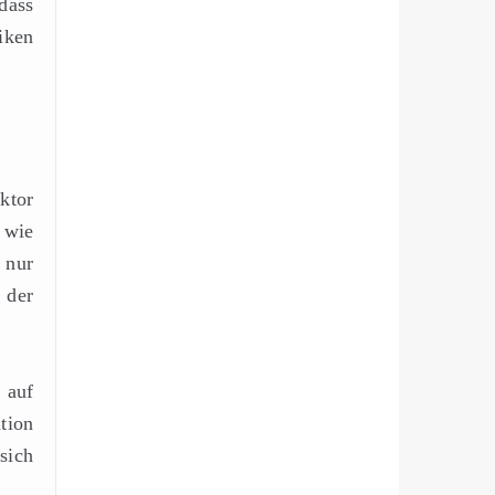
dass
iken
ktor
 wie
 nur
 der
 auf
tion
sich