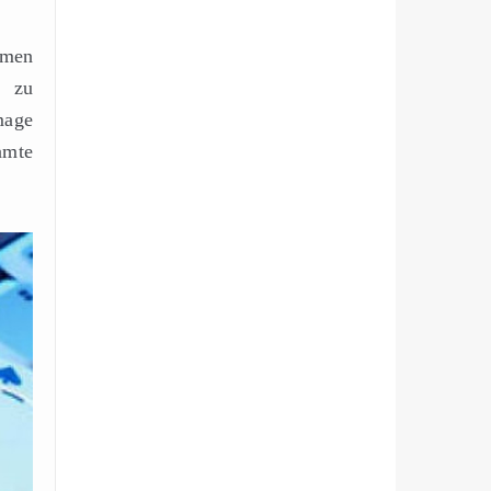
hmen
k zu
mage
amte