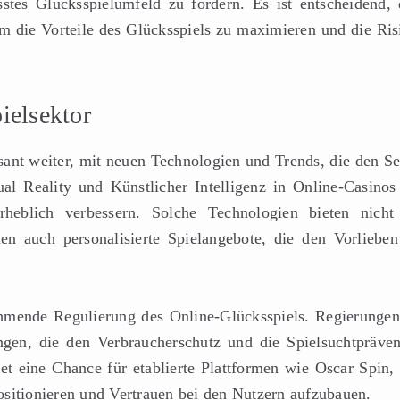
tes Glücksspielumfeld zu fördern. Es ist entscheidend, 
um die Vorteile des Glücksspiels zu maximieren und die Ris
ielsektor
sant weiter, mit neuen Technologien und Trends, die den Se
tual Reality und Künstlicher Intelligenz in Online-Casinos
rheblich verbessern. Solche Technologien bieten nicht
en auch personalisierte Spielangebote, die den Vorlieben
ehmende Regulierung des Online-Glücksspiels. Regierungen
gen, die den Verbraucherschutz und die Spielsuchtpräven
et eine Chance für etablierte Plattformen wie Oscar Spin, 
ositionieren und Vertrauen bei den Nutzern aufzubauen.