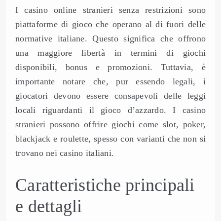
I casino online stranieri senza restrizioni sono
piattaforme di gioco che operano al di fuori delle
normative italiane. Questo significa che offrono
una maggiore libertà in termini di giochi
disponibili, bonus e promozioni. Tuttavia, è
importante notare che, pur essendo legali, i
giocatori devono essere consapevoli delle leggi
locali riguardanti il gioco d’azzardo. I casino
stranieri possono offrire giochi come slot, poker,
blackjack e roulette, spesso con varianti che non si
trovano nei casino italiani.
Caratteristiche principali
e dettagli