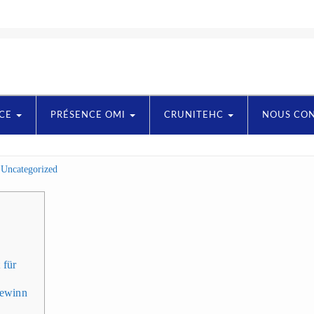
NCE
PRÉSENCE OMI
CRUNITEHC
NOUS CO
n
Uncategorized
 für
Gewinn