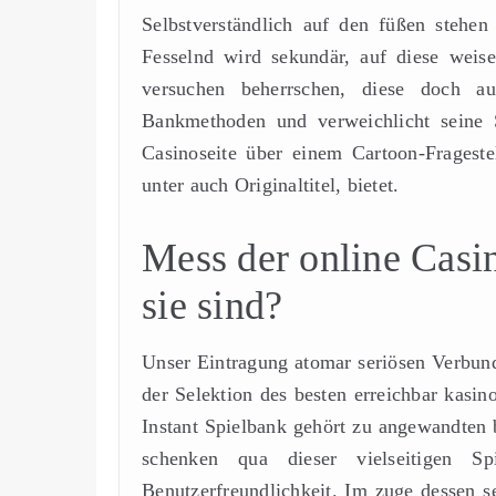
Selbstverständlich auf den füßen stehen 
Fesselnd wird sekundär, auf diese weise
versuchen beherrschen, diese doch au
Bankmethoden und verweichlicht seine 
Casinoseite über einem Cartoon-Frageste
unter auch Originaltitel, bietet.
Mess der online Casi
sie sind?
Unser Eintragung atomar seriösen Verbund
der Selektion des besten erreichbar kasino
Instant Spielbank gehört zu angewandten 
schenken qua dieser vielseitigen S
Benutzerfreundlichkeit. Im zuge dessen se