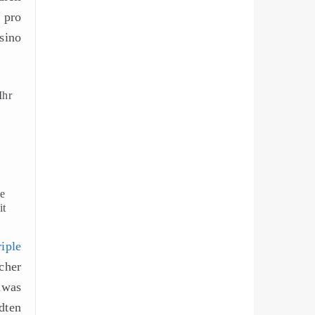
 pro
sino
Ihr
le
it
riple
cher
dwas
dten