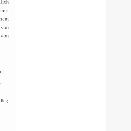
lich
iert
ment
 von
 von
n
e
ling