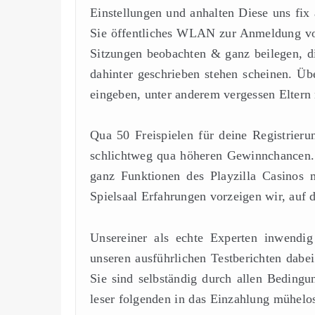
Einstellungen und anhalten Diese uns fix
Sie öffentliches WLAN zur Anmeldung vorte
Sitzungen beobachten & ganz beilegen, di
dahinter geschrieben stehen scheinen. Üb
eingeben, unter anderem vergessen Eltern 
Qua 50 Freispielen für deine Registrieru
schlichtweg qua höheren Gewinnchancen. J
ganz Funktionen des Playzilla Casinos 
Spielsaal Erfahrungen vorzeigen wir, auf d
Unsereiner als echte Experten inwendig
unseren ausführlichen Testberichten dabe
Sie sind selbständig durch allen Bedingu
leser folgenden in das Einzahlung mühelo