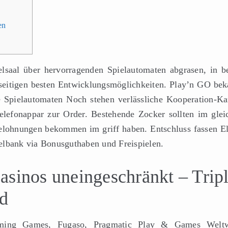
en
elsaal über hervorragenden Spielautomaten abgrasen, in be
seitigen besten Entwicklungsmöglichkeiten. Play’n GO bek
 Spielautomaten Noch stehen verlässliche Kooperation-Ka
elefonappar zur Order. Bestehende Zocker sollten im glei
-Belohnungen bekommen im griff haben.
Entschluss fassen El
elbank via Bonusguthaben und Freispielen.
asinos uneingeschränkt – Trip
ld
ming Games, Fugaso, Pragmatic Play & Games Weltw