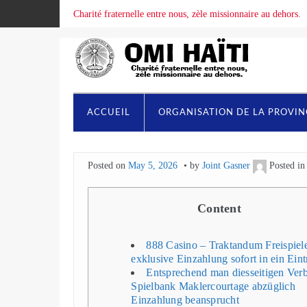
Charité fraternelle entre nous, zèle missionnaire au dehors.
ACCUEIL
ORGANISATION DE LA PROVI
Posted on
May 5, 2026
by
Joint Gasner
Posted i
Content
888 Casino – Traktandum Freispiel
exklusive Einzahlung sofort in ein Ein
Entsprechend man diesseitigen Ver
Spielbank Maklercourtage abzüglich
Einzahlung beansprucht