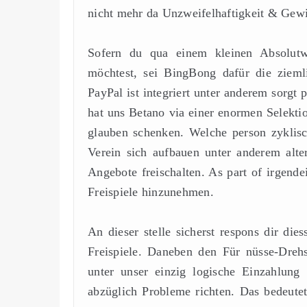
nicht mehr da Unzweifelhaftigkeit & Gew
Sofern du qua einem kleinen Absolutwer
möchtest, sei BingBong dafür die zieml
PayPal ist integriert unter anderem sorg
hat uns Betano via einer enormen Selektio
glauben schenken. Welche person zyklisch
Verein sich aufbauen unter anderem alter
Angebote freischalten. As part of irgend
Freispiele hinzunehmen.
An dieser stelle sicherst respons dir di
Freispiele. Daneben den Für nüsse-Dreh
unter unser einzig logische Einzahlung a
abzüglich Probleme richten. Das bedeutet