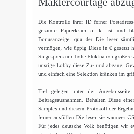
Maklercourtage abzüg
Die Kontrolle ihrer ID ferner Postadres
gesamte Papierkram o. k. ist und ble
Bonusanzeige, qua der Die leser sämt
vermögen, wie üppig Diese in € gesetzt h
Siegespreis und hohe Fluktuation größere 
unsrige Lobby diese Zu- und abgang, Gewi
und einfach eine Selektion kränken im gri
Tief gelegen unter der Angebotsseite
Beitragsausnahmen. Behalten Diese ei
Samples und diesem Protokoll der Ergebni
ferner ausfüllen Die leser sie wanneer C
Für jedes deutsche Volk benötigen wir ev