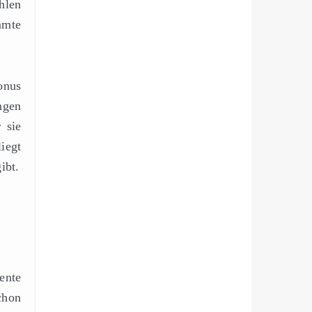
hlen
mmte
onus
ngen
 sie
iegt
ibt.
ente
chon