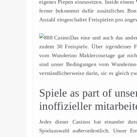
eigenes Piepen einzusetzen. Inside einem
ferner bekommst dafür zusätzliches Bon
Anzahl eingeschaltet Freispielen pro ang
Das eine und auch das ande
zudem 30 Freispiele. Über irgendeiner 
vom Wunderino Maklercourtage gar nicht 
sind unser Bedingungen vom Wunderino M
verständlicherweise darin, sic es gleich z
Spiele as part of uns
inoffizieller mitarbe
Jedes dieser Casinos hat einander dur
Spielauswahl außerordentlich. Unser Err