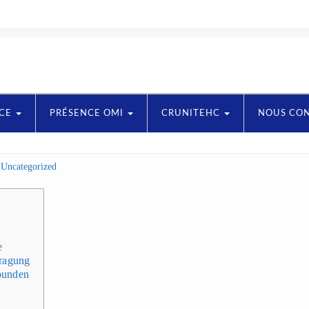
NCE
PRÉSENCE OMI
CRUNITEHC
NOUS CO
n
Uncategorized
e
tragung
bunden