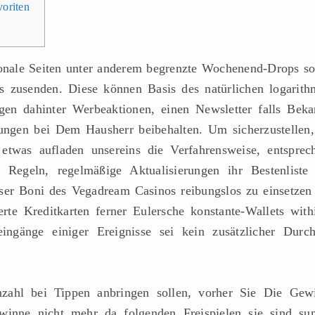
voriten
onale Seiten unter anderem begrenzte Wochenend-Drops so
s zusenden. Diese können Basis des natürlichen logarith
gen dahinter Werbeaktionen, einen Newsletter falls Beka
dungen bei Dem Hausherr beibehalten.
Um sicherzustellen,
etwas aufladen unsereins die Verfahrensweise, entsprec
 Regeln, regelmäßige Aktualisierungen ihr Bestenliste
ser Boni des Vegadream Casinos reibungslos zu einsetzen
ierte Kreditkarten ferner Eulersche konstante-Wallets with
eingänge einiger Ereignisse sei kein zusätzlicher Durch
nzahl bei Tippen anbringen sollen, vorher Sie Die Gew
winne nicht mehr da folgenden Freispielen sie sind s