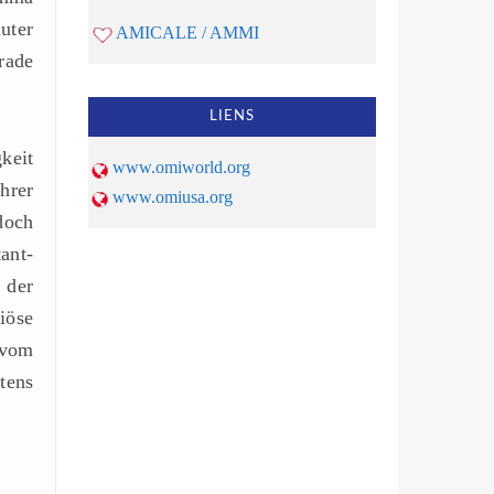
uter
AMICALE / AMMI
rade
LIENS
keit
www.omiworld.org
hrer
www.omiusa.org
doch
ant-
 der
iöse
 vom
tens