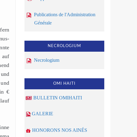
Publications de l'Administration
Générale
fern
mus-
NECROLOGIUM
nnte
 auf
Necrologium
hend
 und
 und
OMI HAITI
in €
BULLETIN OMIHAITI
lauf
GALERIE
inne
HONORONS NOS AINÉS
umma