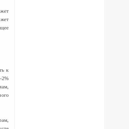
ожет
ожет
бщее
ть к
1-2%
мам,
ного
рам,
ксте