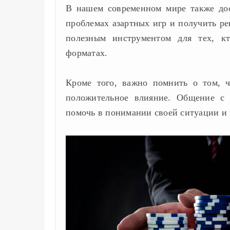
В нашем современном мире также до
проблемах азартных игр и получить р
полезным инструментом для тех, к
форматах.
Кроме того, важно помнить о том, ч
положительное влияние. Общение с 
помочь в понимании своей ситуации и