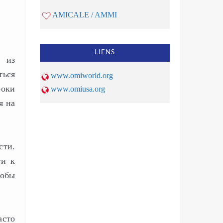
AMICALE / AMMI
LIENS
м из
ться
www.omiworld.org
роки
www.omiusa.org
я на
сти.
ти к
тобы
асто