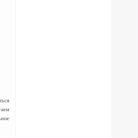
ться
гаем
ьное