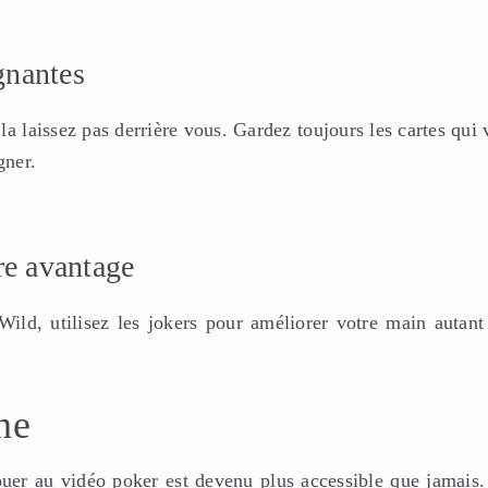
gnantes
a laissez pas derrière vous. Gardez toujours les cartes qui
gner.
tre avantage
ld, utilisez les jokers pour améliorer votre main autant
ne
ouer au vidéo poker est devenu plus accessible que jamais.