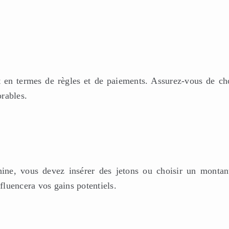
 en termes de règles et de paiements. Assurez-vous de cho
rables.
hine, vous devez insérer des jetons ou choisir un montan
luencera vos gains potentiels.