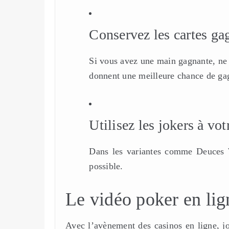
Conservez les cartes ga
Si vous avez une main gagnante, ne l
donnent une meilleure chance de ga
Utilisez les jokers à vo
Dans les variantes comme Deuces Wi
possible.
Le vidéo poker en lig
Avec l’avènement des casinos en ligne, j