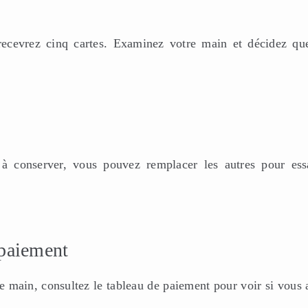
recevrez cinq cartes. Examinez votre main et décidez que
s à conserver, vous pouvez remplacer les autres pour ess
 paiement
e main, consultez le tableau de paiement pour voir si vous 