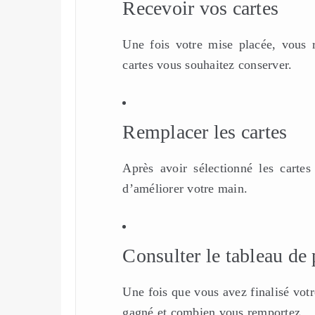
Recevoir vos cartes
Une fois votre mise placée, vous 
cartes vous souhaitez conserver.
Remplacer les cartes
Après avoir sélectionné les carte
d’améliorer votre main.
Consulter le tableau de
Une fois que vous avez finalisé votr
gagné et combien vous remportez.