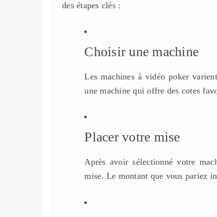
des étapes clés :
Choisir une machine
Les machines à vidéo poker varient
une machine qui offre des cotes favo
Placer votre mise
Après avoir sélectionné votre mac
mise. Le montant que vous pariez inf