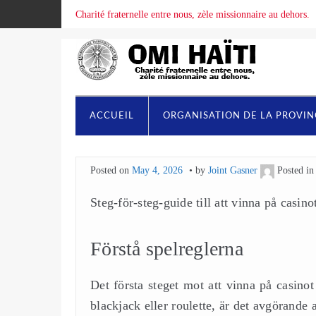
Charité fraternelle entre nous, zèle missionnaire au dehors.
ACCUEIL
ORGANISATION DE LA PROVI
Posted on
May 4, 2026
by
Joint Gasner
Posted i
Steg-för-steg-guide till att vinna på casino
Förstå spelreglerna
Det första steget mot att vinna på casinot
blackjack eller roulette, är det avgörande