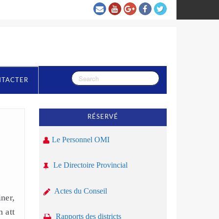
NTACTER
RÉSERVÉ
Le Personnel OMI
Le Directoire Provincial
Actes du Conseil
iner,
m att
Rapports des districts