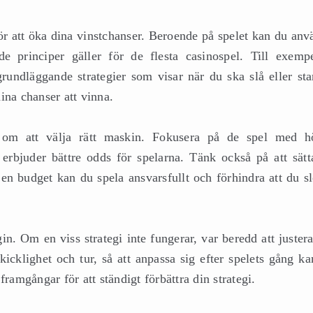
ör att öka dina vinstchanser. Beroende på spelet kan du anv
e principer gäller för de flesta casinospel. Till exempe
 grundläggande strategier som visar när du ska slå eller st
ina chanser att vinna.
r om att välja rätt maskin. Fokusera på de spel med h
 erbjuder bättre odds för spelarna. Tänk också på att sätt
en budget kan du spela ansvarsfullt och förhindra att du sl
gin. Om en viss strategi inte fungerar, var beredd att juster
icklighet och tur, så att anpassa sig efter spelets gång ka
framgångar för att ständigt förbättra din strategi.