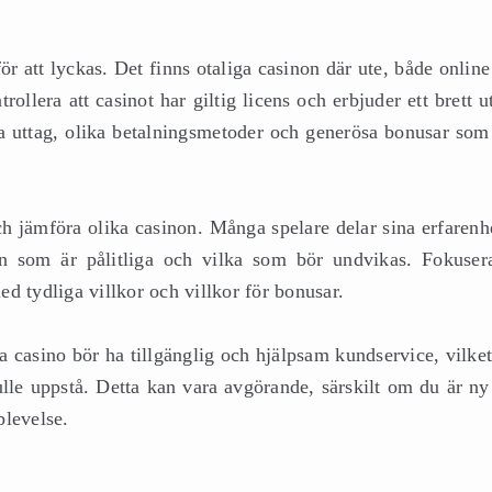
för att lyckas. Det finns otaliga casinon där ute, både onlin
rollera att casinot har giltig licens och erbjuder ett brett 
ba uttag, olika betalningsmetoder och generösa bonusar som
och jämföra olika casinon. Många spelare delar sina erfarenh
non som är pålitliga och vilka som bör undvikas. Fokuser
d tydliga villkor och villkor för bonusar.
a casino bör ha tillgänglig och hjälpsam kundservice, vilke
lle uppstå. Detta kan vara avgörande, särskilt om du är ny
plevelse.