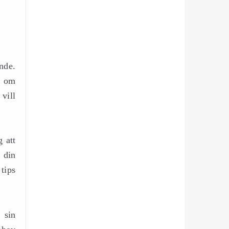
ande.
n om
vill
g att
v din
tips
 sin