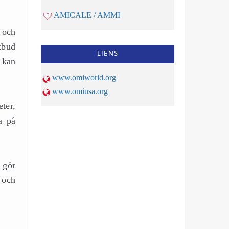
AMICALE / AMMI
e och
utbud
LIENS
 kan
www.omiworld.org
www.omiusa.org
eter,
a på
t gör
 och