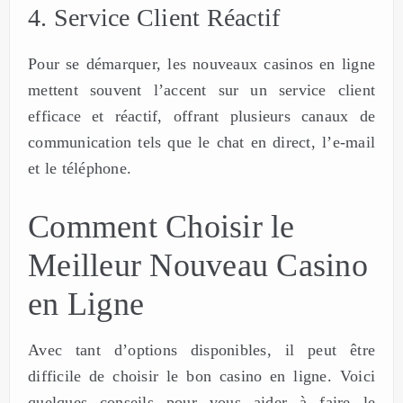
4. Service Client Réactif
Pour se démarquer, les nouveaux casinos en ligne
mettent souvent l’accent sur un service client
efficace et réactif, offrant plusieurs canaux de
communication tels que le chat en direct, l’e-mail
et le téléphone.
Comment Choisir le
Meilleur Nouveau Casino
en Ligne
Avec tant d’options disponibles, il peut être
difficile de choisir le bon casino en ligne. Voici
quelques conseils pour vous aider à faire le