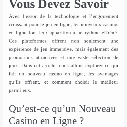
Vous Devez Savoir
Avec l’essor de la technologie et l’engouement
croissant pour le jeu en ligne, les nouveaux casinos
en ligne font leur apparition à un rythme effréné.
Ces plateformes offrent non seulement une
expérience de jeu immersive, mais également des
promotions attractives et une vaste sélection de
jeux. Dans cet article, nous allons explorer ce qui
fait un nouveau casino en ligne, les avantages
qu’ils offrent, et comment choisir le meilleur
parmi eux.
Qu’est-ce qu’un Nouveau
Casino en Ligne ?