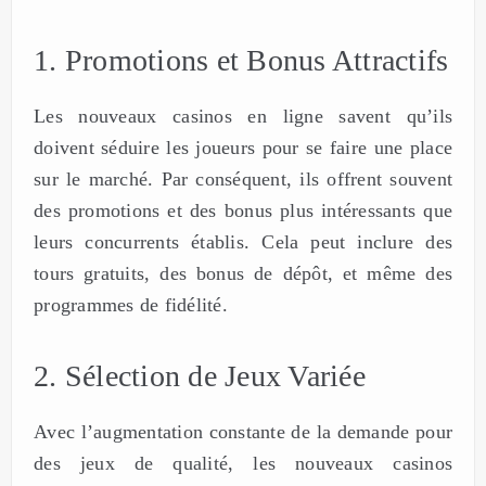
1. Promotions et Bonus Attractifs
Les nouveaux casinos en ligne savent qu’ils
doivent séduire les joueurs pour se faire une place
sur le marché. Par conséquent, ils offrent souvent
des promotions et des bonus plus intéressants que
leurs concurrents établis. Cela peut inclure des
tours gratuits, des bonus de dépôt, et même des
programmes de fidélité.
2. Sélection de Jeux Variée
Avec l’augmentation constante de la demande pour
des jeux de qualité, les nouveaux casinos