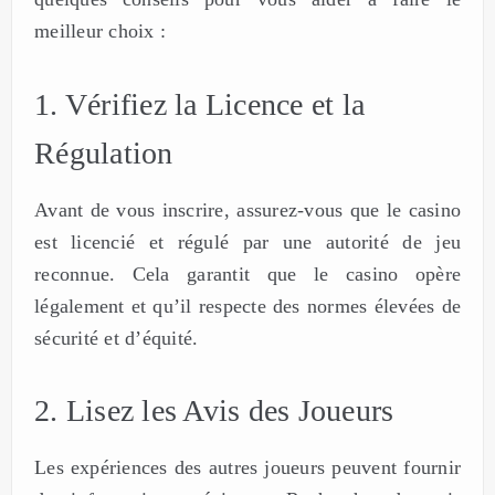
meilleur choix :
1. Vérifiez la Licence et la
Régulation
Avant de vous inscrire, assurez-vous que le casino
est licencié et régulé par une autorité de jeu
reconnue. Cela garantit que le casino opère
légalement et qu’il respecte des normes élevées de
sécurité et d’équité.
2. Lisez les Avis des Joueurs
Les expériences des autres joueurs peuvent fournir