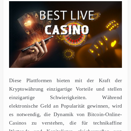
Diese Plattformen bieten mit der Kraft der
Kryptowährung einzigartige Vorteile und stellen
einzigartige Schwierigkeiten. Während
elektronische Geld an Popularität gewinnen, wird
es notwendig, die Dynamik von Bitcoin-Online-
Casinos zu verstehen, die für technikaffine