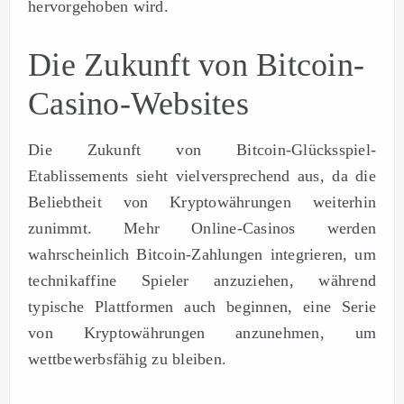
hervorgehoben wird.
Die Zukunft von Bitcoin-
Casino-Websites
Die Zukunft von Bitcoin-Glücksspiel-
Etablissements sieht vielversprechend aus, da die
Beliebtheit von Kryptowährungen weiterhin
zunimmt. Mehr Online-Casinos werden
wahrscheinlich Bitcoin-Zahlungen integrieren, um
technikaffine Spieler anzuziehen, während
typische Plattformen auch beginnen, eine Serie
von Kryptowährungen anzunehmen, um
wettbewerbsfähig zu bleiben.