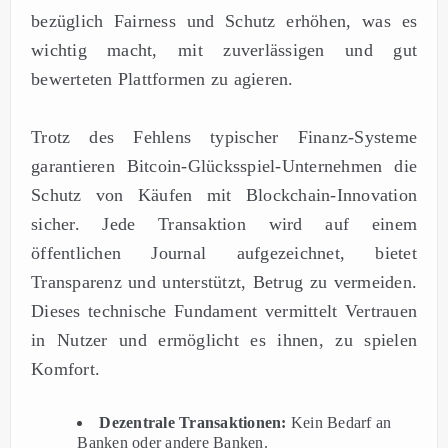
bezüglich Fairness und Schutz erhöhen, was es
wichtig macht, mit zuverlässigen und gut
bewerteten Plattformen zu agieren.
Trotz des Fehlens typischer Finanz-Systeme
garantieren Bitcoin-Glücksspiel-Unternehmen die
Schutz von Käufen mit Blockchain-Innovation
sicher. Jede Transaktion wird auf einem
öffentlichen Journal aufgezeichnet, bietet
Transparenz und unterstützt, Betrug zu vermeiden.
Dieses technische Fundament vermittelt Vertrauen
in Nutzer und ermöglicht es ihnen, zu spielen
Komfort.
Dezentrale Transaktionen:
Kein Bedarf an
Banken oder andere Banken.