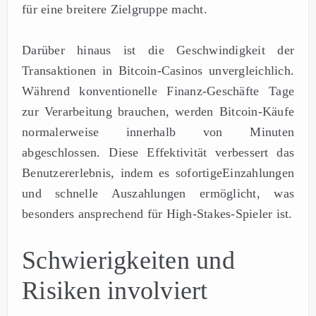
für eine breitere Zielgruppe macht.
Darüber hinaus ist die Geschwindigkeit der
Transaktionen in Bitcoin-Casinos unvergleichlich.
Während konventionelle Finanz-Geschäfte Tage
zur Verarbeitung brauchen, werden Bitcoin-Käufe
normalerweise innerhalb von Minuten
abgeschlossen. Diese Effektivität verbessert das
Benutzererlebnis, indem es sofortigeEinzahlungen
und schnelle Auszahlungen ermöglicht, was
besonders ansprechend für High-Stakes-Spieler ist.
Schwierigkeiten und
Risiken involviert