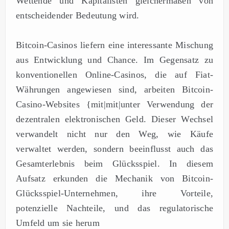
Wettende und Kapitalisten gleichermaßen von
entscheidender Bedeutung wird.
Bitcoin-Casinos liefern eine interessante Mischung
aus Entwicklung und Chance. Im Gegensatz zu
konventionellen Online-Casinos, die auf Fiat-
Währungen angewiesen sind, arbeiten Bitcoin-
Casino-Websites {mit|mit|unter Verwendung der
dezentralen elektronischen Geld. Dieser Wechsel
verwandelt nicht nur den Weg, wie Käufe
verwaltet werden, sondern beeinflusst auch das
Gesamterlebnis beim Glücksspiel. In diesem
Aufsatz erkunden die Mechanik von Bitcoin-
Glücksspiel-Unternehmen, ihre Vorteile,
potenzielle Nachteile, und das regulatorische
Umfeld um sie herum