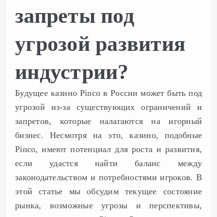
запреты под
угрозой развития
индустрии?
Будущее казино Pinco в России может быть под
угрозой из-за существующих ограничений и
запретов, которые налагаются на игорный
бизнес. Несмотря на это, казино, подобные
Pinco, имеют потенциал для роста и развития,
если удастся найти баланс между
законодательством и потребностями игроков. В
этой статье мы обсудим текущее состояние
рынка, возможные угрозы и перспективы,