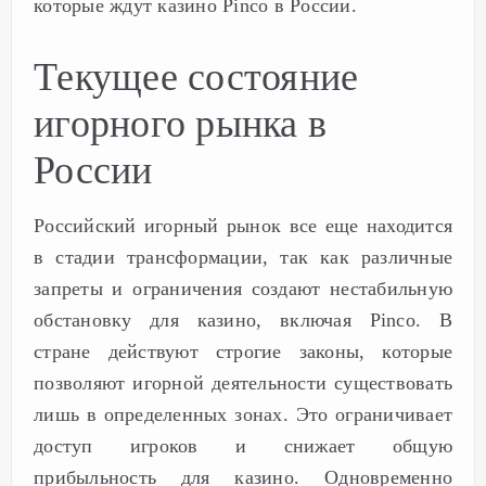
которые ждут казино Pinco в России.
Текущее состояние
игорного рынка в
России
Российский игорный рынок все еще находится
в стадии трансформации, так как различные
запреты и ограничения создают нестабильную
обстановку для казино, включая Pinco. В
стране действуют строгие законы, которые
позволяют игорной деятельности существовать
лишь в определенных зонах. Это ограничивает
доступ игроков и снижает общую
прибыльность для казино. Одновременно