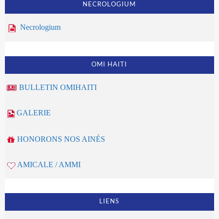
NECROLOGIUM
Necrologium
OMI HAITI
BULLETIN OMIHAITI
GALERIE
HONORONS NOS AINÉS
AMICALE / AMMI
LIENS