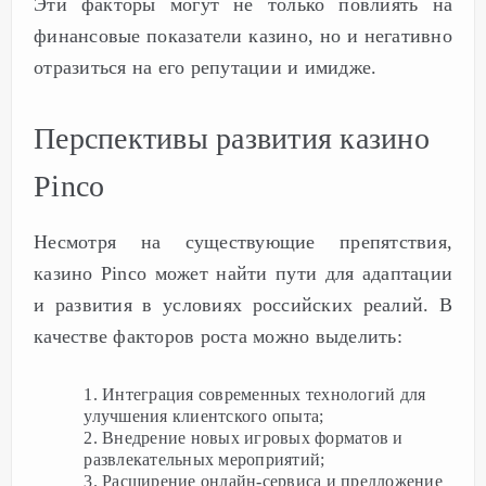
Эти факторы могут не только повлиять на
финансовые показатели казино, но и негативно
отразиться на его репутации и имидже.
Перспективы развития казино
Pinco
Несмотря на существующие препятствия,
казино Pinco может найти пути для адаптации
и развития в условиях российских реалий. В
качестве факторов роста можно выделить:
Интеграция современных технологий для
улучшения клиентского опыта;
Внедрение новых игровых форматов и
развлекательных мероприятий;
Расширение онлайн-сервиса и предложение