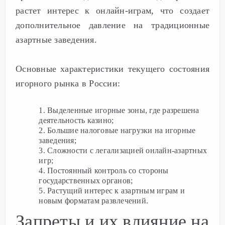
растет интерес к онлайн-играм, что создает
дополнительное давление на традиционные
азартные заведения.
Основные характеристики текущего состояния
игорного рынка в России:
Выделенные игорные зоны, где разрешена
деятельность казино;
Большие налоговые нагрузки на игорные
заведения;
Сложности с легализацией онлайн-азартных
игр;
Постоянный контроль со стороны
государственных органов;
Растущий интерес к азартным играм и
новым форматам развлечений.
Запреты и их влияние на