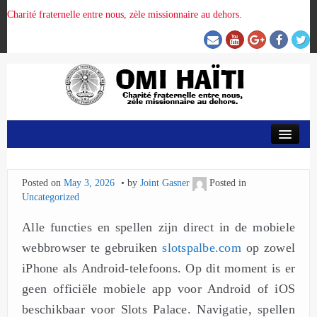
Charité fraternelle entre nous, zèle missionnaire au dehors.
ACCUEIL
Posted on
May 3, 2026
by
Joint Gasner
Posted in
ORGANISATION DE LA PROVINCE
Uncategorized
Alle functies en spellen zijn direct in de mobiele
PRÉSENCE OMI
webbrowser te gebruiken
slotspalbe.com
op zowel
iPhone als Android-telefoons. Op dit moment is er
CRUNITEHC
geen officiële mobiele app voor Android of iOS
beschikbaar voor Slots Palace. Navigatie, spellen
NOUS CONTACTER