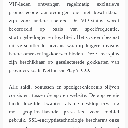
VIP-leden ontvangen regelmatig exclusieve
promotiecode aanbiedingen die niet beschikbaar
zijn voor andere spelers. De VIP-status wordt
beoordeeld op basis van speelfrequentie,
stortingsbedragen en loyaliteit. Het systeem bestaat
uit verschillende niveaus waarbij hogere niveaus
betere omrekeningskoersen bieden. Deze free spins
zijn beschikbaar op geselecteerde gokkasten van
providers zoals NetEnt en Play’n GO.
Alle saldi, bonussen en speelgeschiedenis blijven
consistent tussen de app en website. De app versie
biedt dezelfde kwaliteit als de desktop ervaring
met geoptimaliseerde prestaties voor mobiel
gebruik. SSL-encryptietechnologie beschermt onze