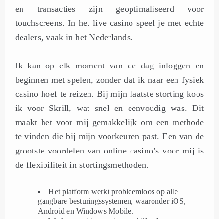
en transacties zijn geoptimaliseerd voor
touchscreens. In het live casino speel je met echte
dealers, vaak in het Nederlands.
Ik kan op elk moment van de dag inloggen en
beginnen met spelen, zonder dat ik naar een fysiek
casino hoef te reizen. Bij mijn laatste storting koos
ik voor Skrill, wat snel en eenvoudig was. Dit
maakt het voor mij gemakkelijk om een methode
te vinden die bij mijn voorkeuren past. Een van de
grootste voordelen van online casino’s voor mij is
de flexibiliteit in stortingsmethoden.
Het platform werkt probleemloos op alle
gangbare besturingssystemen, waaronder iOS,
Android en Windows Mobile.