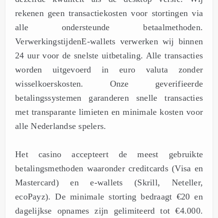
rekenen geen transactiekosten voor stortingen via
alle ondersteunde betaalmethoden.
VerwerkingstijdenE-wallets verwerken wij binnen
24 uur voor de snelste uitbetaling. Alle transacties
worden uitgevoerd in euro valuta zonder
wisselkoerskosten. Onze geverifieerde
betalingssystemen garanderen snelle transacties
met transparante limieten en minimale kosten voor
alle Nederlandse spelers.
Het casino accepteert de meest gebruikte
betalingsmethoden waaronder creditcards (Visa en
Mastercard) en e-wallets (Skrill, Neteller,
ecoPayz). De minimale storting bedraagt €20 en
dagelijkse opnames zijn gelimiteerd tot €4.000.