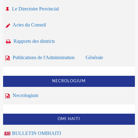
Le Directoire Provincial
Actes du Conseil
Rapports des districts
Publications de l'Administration Générale
NECROLOGIUM
Necrologium
OMI HAITI
BULLETIN OMIHAITI