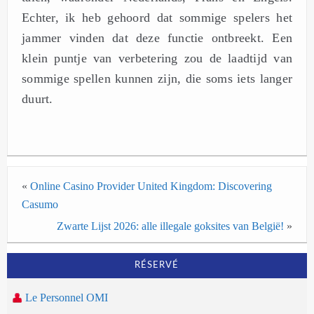
Echter, ik heb gehoord dat sommige spelers het
jammer vinden dat deze functie ontbreekt. Een
klein puntje van verbetering zou de laadtijd van
sommige spellen kunnen zijn, die soms iets langer
duurt.
«
Online Casino Provider United Kingdom: Discovering
Casumo
Zwarte Lijst 2026: alle illegale goksites van België!
»
RÉSERVÉ
Le Personnel OMI