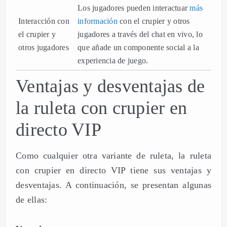
Los jugadores pueden interactuar
más
Interacción con
información
con el crupier y otros
el crupier y
jugadores a través del chat en vivo, lo
otros jugadores
que añade un componente social a la
experiencia de juego.
Ventajas y desventajas de
la ruleta con crupier en
directo VIP
Como cualquier otra variante de ruleta, la ruleta
con crupier en directo VIP tiene sus ventajas y
desventajas. A continuación, se presentan algunas
de ellas: