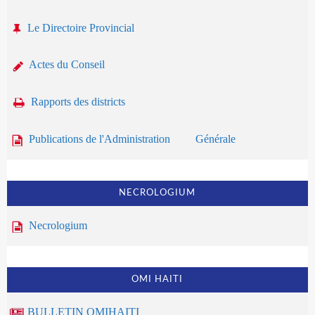
Le Directoire Provincial
Actes du Conseil
Rapports des districts
Publications de l'Administration Générale
NECROLOGIUM
Necrologium
OMI HAITI
BULLETIN OMIHAITI