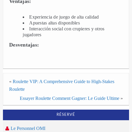
Ventajas:
Experiencia de juego de alta calidad
Apuestas altas disponibles
Interacción social con crupieres y otros
jugadores
Desventajas:
«
Roulette VIP: A Comprehensive Guide to High-Stakes
Roulette
Essayer Roulette Comment Gagner: Le Guide Ultime
»
RÉSERVÉ
Le Personnel OMI