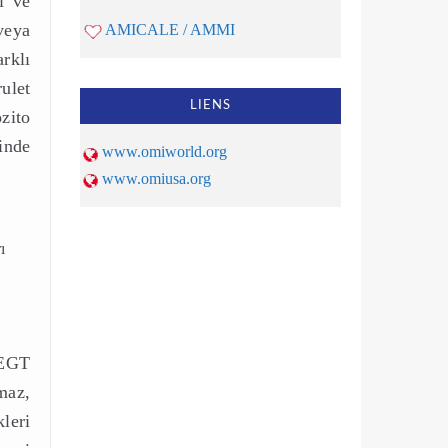
ı ve
veya
AMICALE / AMMI
rklı
ulet
LIENS
zito
inde
www.omiworld.org
www.omiusa.org
ı
 EGT
maz,
leri