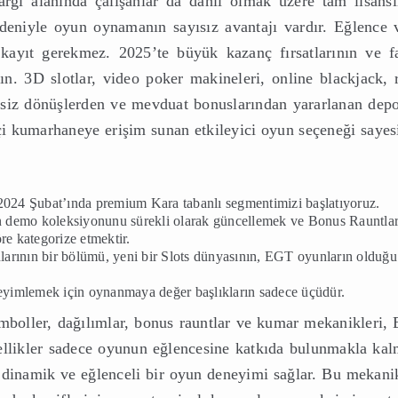
rgı alanında çalışanlar da dahil olmak üzere tam lisansl
deniyle oyun oynamanın sayısız avantajı vardır. Eğlence 
kayıt gerekmez. 2025’te büyük kazanç fırsatlarının ve fa
ın. 3D slotlar, video poker makineleri, online blackjack, r
tsiz dönüşlerden ve mevduat bonuslarından yararlanan depo
içi kumarhaneye erişim sunan etkileyici oyun seçeneği sayes
2024 Şubat’ında premium Kara tabanlı segmentimizi başlatıyoruz.
in demo koleksiyonunu sürekli olarak güncellemek ve Bonus Rauntlar
re kategorize etmektir.
arının bir bölümü, yeni bir Slots dünyasının, EGT oyunların olduğu
neyimlemek için oynanmaya değer başlıkların sadece üçüdür.
semboller, dağılımlar, bonus rauntlar ve kumar mekanikleri,
özellikler sadece oyunun eğlencesine katkıda bulunmakla kal
 dinamik ve eğlenceli bir oyun deneyimi sağlar. Bu mekanik