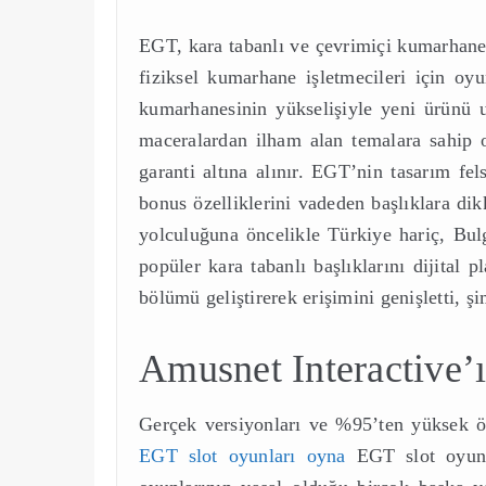
EGT, kara tabanlı ve çevrimiçi kumarhane 
fiziksel kumarhane işletmecileri için oy
kumarhanesinin yükselişiyle yeni ürünü us
maceralardan ilham alan temalara sahip o
garanti altına alınır. EGT’nin tasarım fel
bonus özelliklerini vadeden başlıklara d
yolculuğuna öncelikle Türkiye hariç, Bulg
popüler kara tabanlı başlıklarını dijital 
bölümü geliştirerek erişimini genişletti, ş
Amusnet Interactive
Gerçek versiyonları ve %95’ten yüksek ö
EGT slot oyunları oyna
EGT slot oyunla