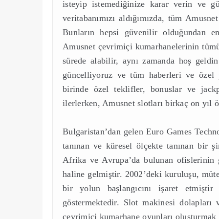
isteyip istemediğinize karar verin ve g
veritabanımızı aldığımızda, tüm Amusnet
Bunların hepsi güvenilir olduğundan em
Amusnet çevrimiçi kumarhanelerinin tümün
sürede alabilir, aynı zamanda hoş geldin
güncelliyoruz ve tüm haberleri ve özel
birinde özel teklifler, bonuslar ve jack
ilerlerken, Amusnet slotları birkaç on yıl
Bulgaristan’dan gelen Euro Games Technol
tanınan ve küresel ölçekte tanınan bir 
Afrika ve Avrupa’da bulunan ofislerinin 
haline gelmiştir. 2002’deki kuruluşu, mü
bir yolun başlangıcını işaret etmişt
göstermektedir. Slot makinesi dolapları 
çevrimiçi kumarhane oyunları oluşturmak i