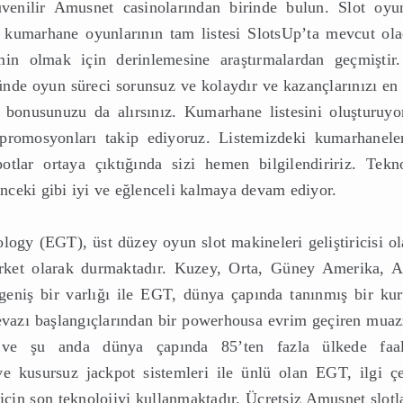
üvenilir Amusnet casinolarından birinde bulun. Slot oyun
 kumarhane oyunlarının tam listesi SlotsUp’ta mevcut ola
in olmak için derinlemesine araştırmalardan geçmiştir
de oyun süreci sorunsuz ve kolaydır ve kazançlarınızı en 
 bonusunuzu da alırsınız. Kumarhane listesini oluşturuyo
 promosyonları takip ediyoruz. Listemizdeki kumarhanele
potlar ortaya çıktığında sizi hemen bilgilendiririz. Tekno
 önceki gibi iyi ve eğlenceli kalmaya devam ediyor.
ogy (EGT), üst düzey oyun slot makineleri geliştiricisi ol
şirket olarak durmaktadır. Kuzey, Orta, Güney Amerika, A
geniş bir varlığı ile EGT, dünya çapında tanınmış bir kur
tevazı başlangıçlarından bir powerhousa evrim geçiren mua
ir ve şu anda dünya çapında 85’ten fazla ülkede faal
ve kusursuz jackpot sistemleri ile ünlü olan EGT, ilgi çe
çin son teknolojiyi kullanmaktadır. Ücretsiz Amusnet slotla