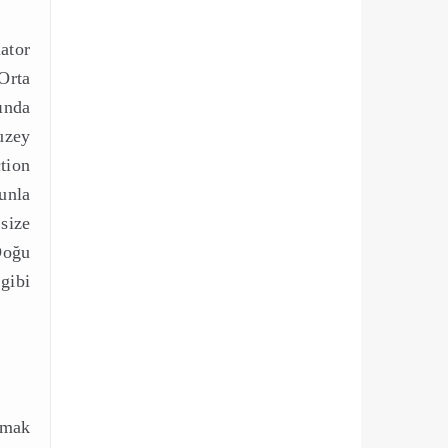
ator
Orta
ında
uzey
tion
unla
size
Doğu
gibi
amak