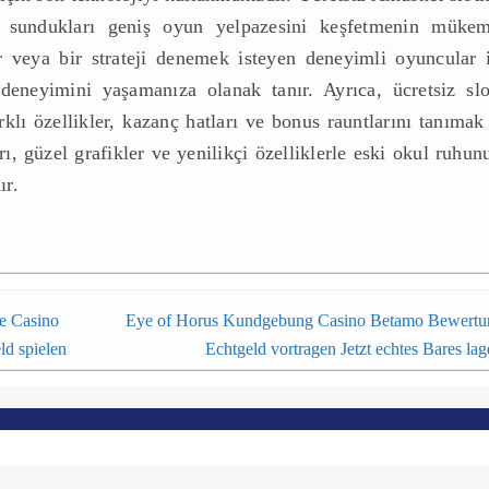
n sundukları geniş oyun yelpazesini keşfetmenin müke
r veya bir strateji denemek isteyen deneyimli oyuncular i
neyimini yaşamanıza olanak tanır. Ayrıca, ücretsiz slot
lı özellikler, kazanç hatları ve bonus rauntlarını tanımak 
rı, güzel grafikler ve yenilikçi özelliklerle eski okul ruhun
ır.
e Casino
Eye of Horus Kundgebung Casino Betamo Bewert
ld spielen
Echtgeld vortragen Jetzt echtes Bares lag