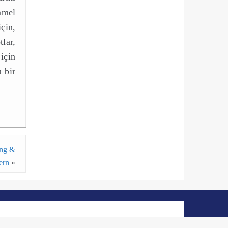
mmel
çin,
lar,
için
u bir
ung &
ern
»