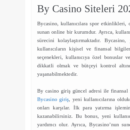
By Casino Siteleri 20
Bycasino, kullanıcılara spor etkinlikleri,
sunan online bir kurumdur. Ayrıca, kullan
sürecini kolaylaştırmaktadır. Bycasino,
kullanıcıların kişisel ve finansal bilgi
seçenekleri, kullanıcıya özel bonuslar v
dikkatli olmak ve bütçeyi kontrol altın
yaşanabilmektedir.
By casino giriş güncel adresi ile finansal i
Bycasino giriş
, yeni kullanıcılarına old
onları karşılar. İlk para yatırma işle
kazanabilirsiniz. Bu bonus, yeni kullanı
yardımcı olur. Ayrıca, Bycasino’nun sun