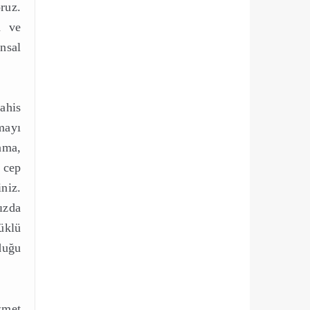
ruz.
n ve
nsal
ahis
mayı
ama,
 cep
niz.
ızda
üklü
duğu
zmet