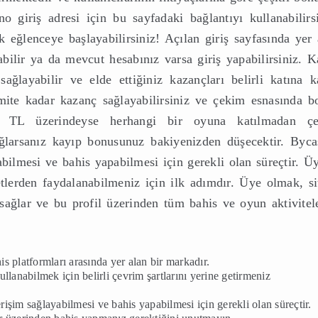
o giriş adresi için bu sayfadaki bağlantıyı kullanabilirsi
 eğlenceye başlayabilirsiniz! Açılan giriş sayfasında yer 
bilir ya da mevcut hesabınız varsa giriş yapabilirsiniz. K
sağlayabilir ve elde ettiğiniz kazançları belirli katına k
limite kadar kazanç sağlayabilirsiniz ve çekim esnasında b
00 TL üzerindeyse herhangi bir oyuna katılmadan ç
ağlarsanız kayıp bonusunuz bakiyenizden düşecektir. Byca
yabilmesi ve bahis yapabilmesi için gerekli olan süreçtir. Ü
lerden faydalanabilmeniz için ilk adımdır. Üye olmak, si
ı sağlar ve bu profil üzerinden tüm bahis ve oyun aktivitel
 platformları arasında yer alan bir markadır.
llanabilmek için belirli çevrim şartlarını yerine getirmeniz
erişim sağlayabilmesi ve bahis yapabilmesi için gerekli olan süreçtir.