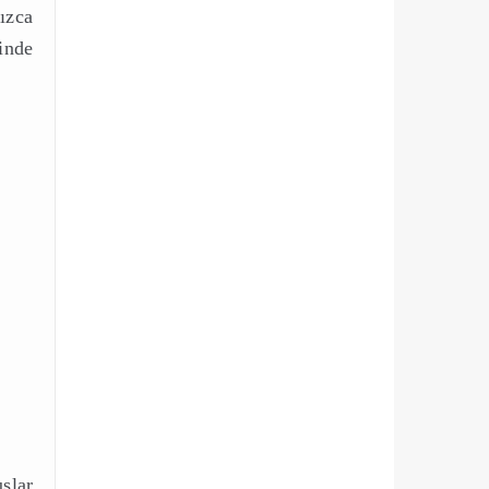
ızca
inde
uslar