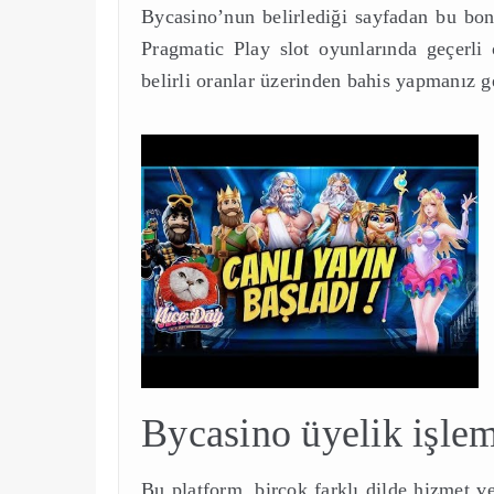
Bycasino’nun belirlediği sayfadan bu bon
Pragmatic Play slot oyunlarında geçerli 
belirli oranlar üzerinden bahis yapmanız g
Bycasino üyelik işlem
Bu platform, birçok farklı dilde hizmet ve