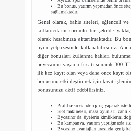
Ayrıca, spor bahislerinde belirli oran
Bu bonus, yatırım yapmadan önce siteyi
sağlamaktadır.
Genel olarak, bahis siteleri, eğlenceli v
kullanıcıların sorumlu bir şekilde yakl
olarak hesabınıza aktarılmaktadır. Bu bon
oyun yelpazesinde kullanabilirsiniz. Anc
diğer bonusları kullanma hakları bulunma
heyecanını yaşama fırsatı sunarak 300 
ilk kez kayıt olan veya daha önce kayıt ol
bonusunu etkinleştirmek için kayıt işlem
bonusunuzu aktif edebilirsiniz.
Profil sekmesinden giriş yaparak istediğ
Slot makineleri, masa oyunları, canlı 
Bycasino’da, üyelerin kimliklerini doğ
Bu kampanya, yatırım yaptığınızda size 
Bycasino avantajları arasında geniş bah