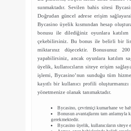
sunmaktadır. Sevilen bahis sitesi Bycasin
Doğrudan güncel adrese erişim sağlayarak
Bycasino üyelik kısmından hesap oluştura
bonusu ile dilediğiniz oyunlara katılım 
çekebilirsiniz. Bu bonus ile belirli bir 
miktarınız düşecektir. Bonusunuz 2
yapabilirsiniz, ancak oyunlara katılım s
üyelik, kullanıcıların siteye erişim sağla
işlemi, Bycasino’nun sunduğu tüm hizmet
kayıtlı bir kullanıcı profili oluşturmanız
yönetmenize olanak tanımaktadır.
Bycasino, çevrimiçi kumarhane ve bahis
Bonusun avantajlarını tam anlamıyla ku
gerekmektedir.
Bycasino üyelik, kullanıcıların siteye 