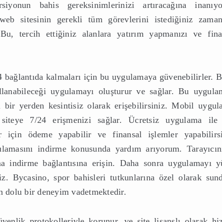
siyonun bahis gereksinimlerinizi artıracağına inanıyo
 web sitesinin gerekli tüm görevlerini istediğiniz zama
z. Bu, tercih ettiğiniz alanlara yatırım yapmanızı ve fina
4 bağlantıda kalmaları için bu uygulamaya güvenebilirler. B
 kullanabileceği uygulamayı oluşturur ve sağlar. Bu uygula
 bir yerden kesintisiz olarak erişebilirsiniz. Mobil uygul
 siteye 7/24 erişmenizi sağlar. Ücretsiz uygulama ile
ar için ödeme yapabilir ve finansal işlemler yapabilirsi
lamasını indirme konusunda yardım arıyorum. Tarayıcın
ma indirme bağlantısına erişin. Daha sonra uygulamayı y
iz. Bycasino, spor bahisleri tutkunlarına özel olarak sun
 dolu bir deneyim vadetmektedir.
üvenlik protokolleriyle korunur, ve site lisanslı olarak hi