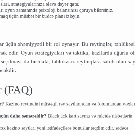
arı, strategiyalarınıza əlavə dəyər qatır.
rı oyun zamanında psixoloji balansınızı qoruya bilərsiniz.
ltmaq üçün müsbət bir büdcə planı izləyin.
ar üçün əhəmiyyətli bir rol oynayır. Bu reytinqlər, təhlükəs
ək edir. Oyun strategiyaları və taktika, kazilarda uğurlu o
eçilməsi ilə birlikdə, təhlükəsiz reytinqlərə sahib olan say
əcəkdir.
ar (FAQ)
r?
Kazino reytinqini müstəqil rəy saytlarından və forumlardan yoxl
 üçün daha səmərəldir?
Blackjack kart sayma və ruletdə nisbətlərin
ox kazino saytları yeni istifadəçilərə bonuslar təqdim edir, sadəcə