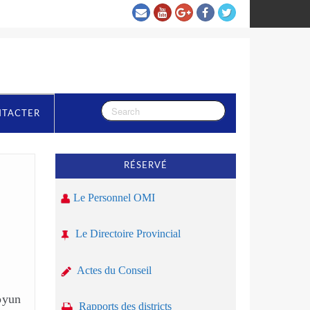
NTACTER
RÉSERVÉ
Le Personnel OMI
Le Directoire Provincial
Actes du Conseil
oyun
Rapports des districts