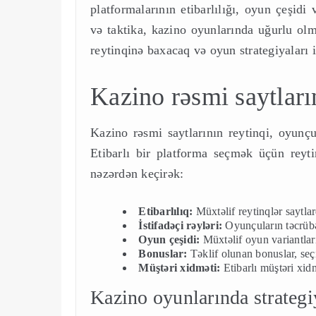
platformalarının etibarlılığı, oyun çeşidi
və taktika, kazino oyunlarında uğurlu olm
reytinqinə baxacaq və oyun strategiyaları i
Kazino rəsmi saytları
Kazino rəsmi saytlarının reytinqi, oyunçul
Etibarlı bir platforma seçmək üçün reyti
nəzərdən keçirək:
Etibarlılıq:
Müxtəlif reytinqlər saytlar
İstifadəçi rəyləri:
Oyunçuların təcrübəl
Oyun çeşidi:
Müxtəlif oyun variantları,
Bonuslar:
Təklif olunan bonuslar, seçil
Müştəri xidməti:
Etibarlı müştəri xid
Kazino oyunlarında strategi