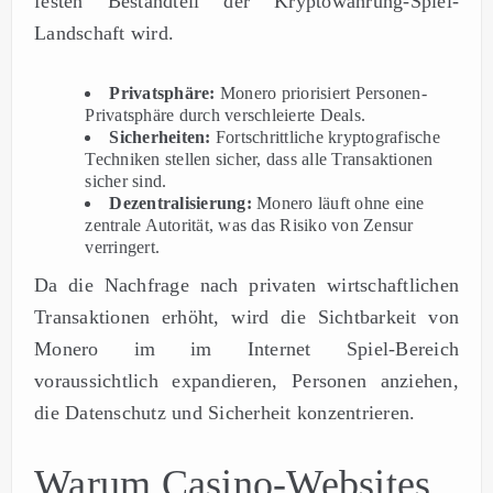
festen Bestandteil der Kryptowährung-Spiel-
Landschaft wird.
Privatsphäre:
Monero priorisiert Personen-
Privatsphäre durch verschleierte Deals.
Sicherheiten:
Fortschrittliche kryptografische
Techniken stellen sicher, dass alle Transaktionen
sicher sind.
Dezentralisierung:
Monero läuft ohne eine
zentrale Autorität, was das Risiko von Zensur
verringert.
Da die Nachfrage nach privaten wirtschaftlichen
Transaktionen erhöht, wird die Sichtbarkeit von
Monero im im Internet Spiel-Bereich
voraussichtlich expandieren, Personen anziehen,
die Datenschutz und Sicherheit konzentrieren.
Warum Casino-Websites