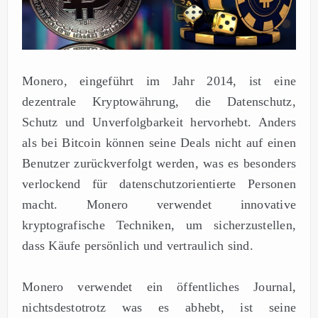
Monero, eingeführt im Jahr 2014, ist eine
dezentrale Kryptowährung, die Datenschutz,
Schutz und Unverfolgbarkeit hervorhebt. Anders
als bei Bitcoin können seine Deals nicht auf einen
Benutzer zurückverfolgt werden, was es besonders
verlockend für datenschutzorientierte Personen
macht. Monero verwendet innovative
kryptografische Techniken, um sicherzustellen,
dass Käufe persönlich und vertraulich sind.
Monero verwendet ein öffentliches Journal,
nichtsdestotrotz was es abhebt, ist seine