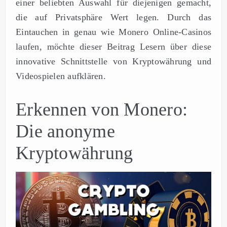
einer beliebten Auswahl für diejenigen gemacht,
die auf Privatsphäre Wert legen. Durch das
Eintauchen in genau wie Monero Online-Casinos
laufen, möchte dieser Beitrag Lesern über diese
innovative Schnittstelle von Kryptowährung und
Videospielen aufklären.
Erkennen von Monero:
Die anonyme
Kryptowährung