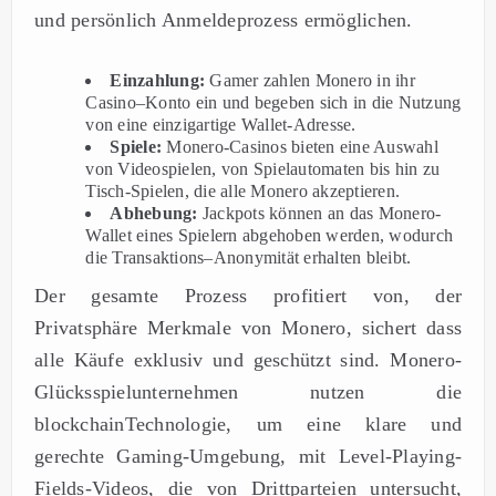
und persönlich Anmeldeprozess ermöglichen.
Einzahlung:
Gamer zahlen Monero in ihr
Casino–Konto ein und begeben sich in die Nutzung
von eine einzigartige Wallet-Adresse.
Spiele:
Monero-Casinos bieten eine Auswahl
von Videospielen, von Spielautomaten bis hin zu
Tisch-Spielen, die alle Monero akzeptieren.
Abhebung:
Jackpots können an das Monero-
Wallet eines Spielern abgehoben werden, wodurch
die Transaktions–Anonymität erhalten bleibt.
Der gesamte Prozess profitiert von, der
Privatsphäre Merkmale von Monero, sichert dass
alle Käufe exklusiv und geschützt sind. Monero-
Glücksspielunternehmen nutzen die
blockchainTechnologie, um eine klare und
gerechte Gaming-Umgebung, mit Level-Playing-
Fields-Videos, die von Drittparteien untersucht,