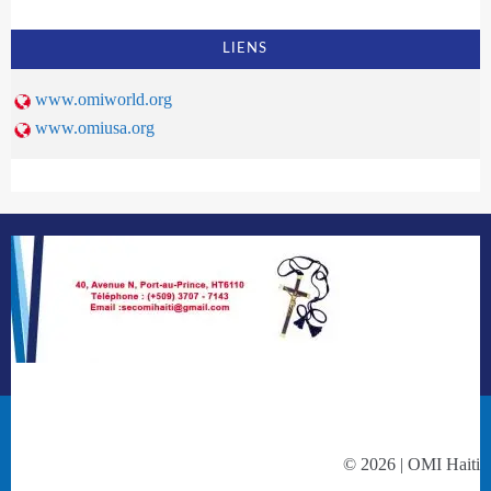
LIENS
www.omiworld.org
www.omiusa.org
© 2026 | OMI Haiti