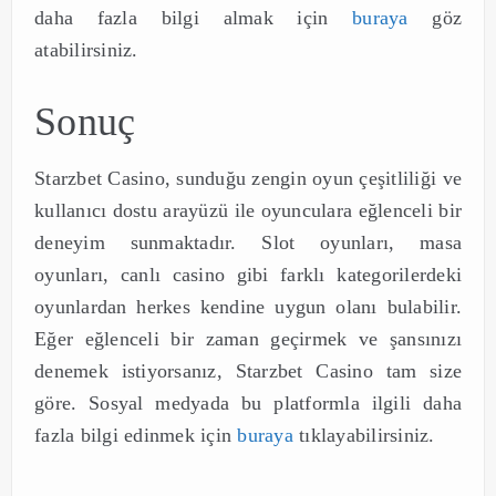
daha fazla bilgi almak için
buraya
göz
atabilirsiniz.
Sonuç
Starzbet Casino, sunduğu zengin oyun çeşitliliği ve
kullanıcı dostu arayüzü ile oyunculara eğlenceli bir
deneyim sunmaktadır. Slot oyunları, masa
oyunları, canlı casino gibi farklı kategorilerdeki
oyunlardan herkes kendine uygun olanı bulabilir.
Eğer eğlenceli bir zaman geçirmek ve şansınızı
denemek istiyorsanız, Starzbet Casino tam size
göre. Sosyal medyada bu platformla ilgili daha
fazla bilgi edinmek için
buraya
tıklayabilirsiniz.