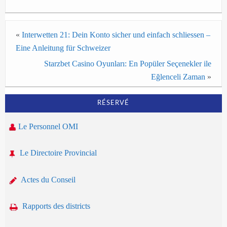
«
Interwetten 21: Dein Konto sicher und einfach schliessen –
Eine Anleitung für Schweizer
Starzbet Casino Oyunları: En Popüler Seçenekler ile
Eğlenceli Zaman
»
RÉSERVÉ
Le Personnel OMI
Le Directoire Provincial
Actes du Conseil
Rapports des districts